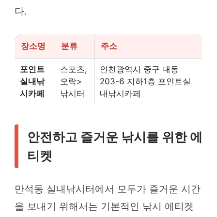
다.
장소명
분류
주소
포인트
스포츠,
인천광역시 중구 내동
실내낚
오락>
203-6 지하1층 포인트실
시카페
낚시터
내낚시카페
안전하고 즐거운 낚시를 위한 에
티켓
만석동 실내낚시터에서 모두가 즐거운 시간
을 보내기 위해서는 기본적인 낚시 에티켓