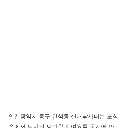
인천광역시 동구 만석동 실내낚시터는 도심
속에서 낚시의 짜릿함과 여유를 동시에 만