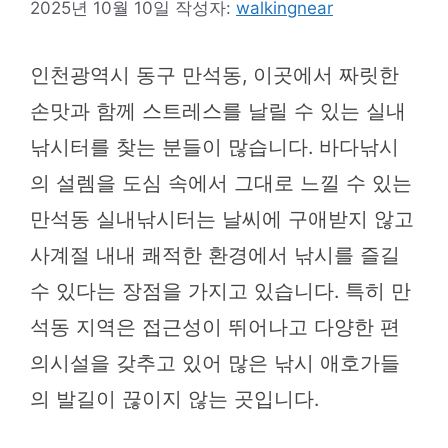
2025년 10월 10일
작성자:
walkingnear
인천광역시 동구 만석동, 이곳에서 짜릿한
손맛과 함께 스트레스를 날릴 수 있는 실내
낚시터를 찾는 분들이 많습니다. 바다낚시
의 설렘을 도심 속에서 그대로 느낄 수 있는
만석동 실내낚시터는 날씨에 구애받지 않고
사계절 내내 쾌적한 환경에서 낚시를 즐길
수 있다는 장점을 가지고 있습니다. 특히 만
석동 지역은 접근성이 뛰어나고 다양한 편
의시설을 갖추고 있어 많은 낚시 애호가들
의 발길이 끊이지 않는 곳입니다.