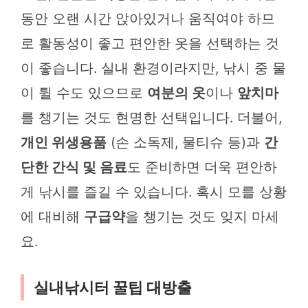
동안 오랜 시간 앉아있거나 움직여야 하므
로 활동성이 좋고 편안한 옷을 선택하는 것
이 좋습니다. 실내 환경이라지만, 낚시 중 물
이 튈 수도 있으므로
여분의 옷
이나
앞치마
를 챙기는 것도 현명한 선택입니다. 더불어,
개인 위생용품
(손 소독제, 물티슈 등)과
간
단한 간식 및 음료
도 준비하면 더욱 편안하
게 낚시를 즐길 수 있습니다. 혹시 모를 상황
에 대비해
구급약
을 챙기는 것도 잊지 마세
요.
실내낚시터 꿀팁 대방출