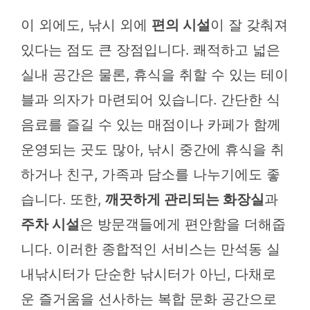
이 외에도, 낚시 외에
편의 시설
이 잘 갖춰져
있다는 점도 큰 장점입니다. 쾌적하고 넓은
실내 공간은 물론, 휴식을 취할 수 있는 테이
블과 의자가 마련되어 있습니다. 간단한 식
음료를 즐길 수 있는 매점이나 카페가 함께
운영되는 곳도 많아, 낚시 중간에 휴식을 취
하거나 친구, 가족과 담소를 나누기에도 좋
습니다. 또한,
깨끗하게 관리되는 화장실
과
주차 시설
은 방문객들에게 편안함을 더해줍
니다. 이러한 종합적인 서비스는 만석동 실
내낚시터가 단순한 낚시터가 아닌, 다채로
운 즐거움을 선사하는 복합 문화 공간으로