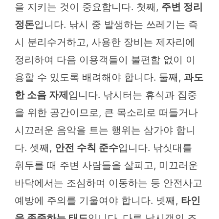
을 지키는 것이 중요합니다. 첫째,
주변 정리
정돈
입니다. 낚시 중 발생하는 쓰레기는 즉
시 분리수거하고, 사용한 장비는 제자리에
정리하여 다음 이용객들이 불편함 없이 이
용할 수 있도록 배려해야 합니다. 둘째,
과도
한 소음 자제
입니다. 낚시터는 휴식과 집중
을 위한 공간이므로, 큰 목소리로 떠들거나
시끄러운 음악을 트는 행위는 삼가야 합니
다. 셋째,
안전 수칙 준수
입니다. 낚싯대를
휘두를 때 주변 사람들을 살피고, 미끄러운
바닥에서는 조심하며 이동하는 등 안전사고
예방에 주의를 기울여야 합니다. 넷째,
타인
을 존중하는 태도
입니다. 다른 낚시객의 조