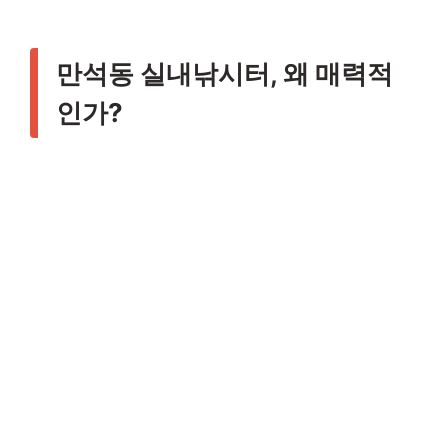
만석동 실내낚시터, 왜 매력적
인가?