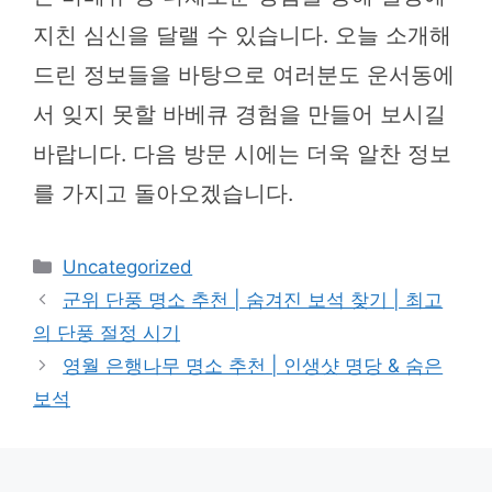
지친 심신을 달랠 수 있습니다. 오늘 소개해
드린 정보들을 바탕으로 여러분도 운서동에
서 잊지 못할 바베큐 경험을 만들어 보시길
바랍니다. 다음 방문 시에는 더욱 알찬 정보
를 가지고 돌아오겠습니다.
카
Uncategorized
테
군위 단풍 명소 추천 | 숨겨진 보석 찾기 | 최고
고
의 단풍 절정 시기
리
영월 은행나무 명소 추천 | 인생샷 명당 & 숨은
보석