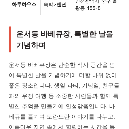
인천광역시 중구 을
하루하우스
숙박>펜션
왕동 455-8
운서동 바베큐장, 특별한 날을
기념하며
운서동 바베큐장은 단순한 식사 공간을 넘
어 특별한 날을 기념하기에 더할 나위 없이
좋은 장소입니다. 생일 파티, 기념일, 친구들
과의 우정 여행 등 소중한 사람들과 함께 특
별한 추억을 만들기에 안성맞춤입니다. 바
베큐를 즐기며 도란도란 이야기를 나누고,
아름다운 자연 속에서 힐링하는 시간을 통