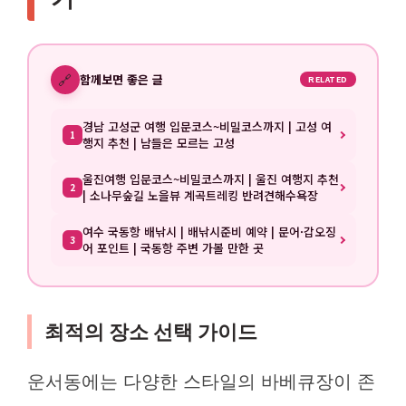
🔗
함께보면 좋은 글
RELATED
경남 고성군 여행 입문코스~비밀코스까지 | 고성 여
1
행지 추천 | 남들은 모르는 고성
울진여행 입문코스~비밀코스까지 | 울진 여행지 추천
2
| 소나무숲길 노을뷰 계곡트레킹 반려견해수욕장
여수 국동항 배낚시 | 배낚시준비 예약 | 문어·갑오징
3
어 포인트 | 국동항 주변 가볼 만한 곳
최적의 장소 선택 가이드
운서동에는 다양한 스타일의 바베큐장이 존