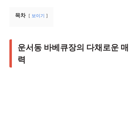
목차
보이기
운서동 바베큐장의 다채로운 매
력