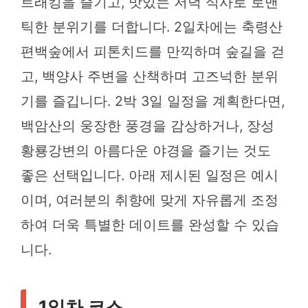
트래킹을 즐기고, 맛있는 저녁 식사로 로맨
틱한 분위기를 더합니다. 2일차에는 축령산
편백숲에서 피톤치드를 만끽하며 숲길을 걷
고, 백양사 주변을 산책하며 고즈넉한 분위
기를 즐깁니다. 2박 3일 일정을 계획한다면,
백암산의 웅장한 풍경을 감상하거나, 장성
황룡강변의 아름다운 야경을 즐기는 것도
좋은 선택입니다. 아래 제시된 일정은 예시
이며, 여러분의 취향에 맞게 자유롭게 조정
하여 더욱 특별한 데이트를 완성할 수 있습
니다.
1일차 코스