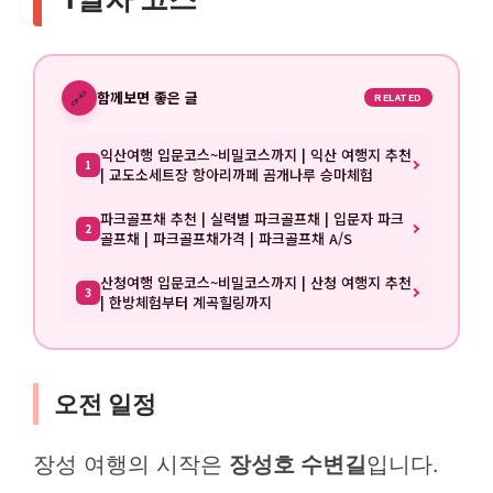
🔗
함께보면 좋은 글
RELATED
익산여행 입문코스~비밀코스까지 | 익산 여행지 추천
1
| 교도소세트장 항아리까페 곰개나루 승마체험
파크골프채 추천 | 실력별 파크골프채 | 입문자 파크
2
골프채 | 파크골프채가격 | 파크골프채 A/S
산청여행 입문코스~비밀코스까지 | 산청 여행지 추천
3
| 한방체험부터 계곡힐링까지
오전 일정
장성 여행의 시작은
장성호 수변길
입니다.