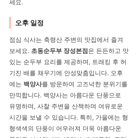
세요.
오후 일정
점심 식사는 축령산 주변의 맛집에서 즐겨
보세요.
초동순두부 장성본점
은 든든하고 맛
있는 순두부 요리를 제공하며, 트래킹 후 허
기진 배를 채우기에 안성맞춤입니다. 오후
에는
백양사
를 방문하여 고즈넉한 분위기를
만끽합니다. 백양사는 아름다운 단풍으로
유명하며, 사찰 주변을 산책하며 여유로운
시간을 보낼 수 있습니다. 특히, 가을에는 형
형색색의 단풍이 어우러져 더욱 아름다운