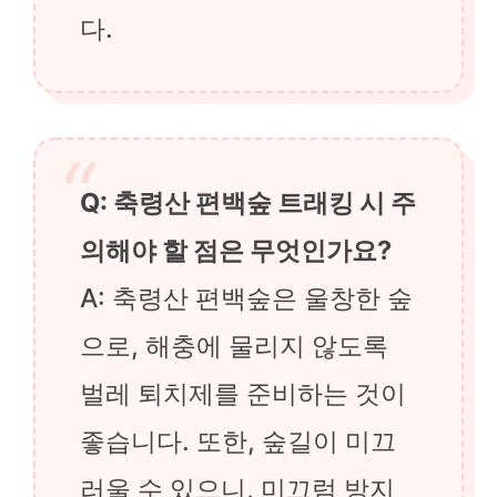
다.
Q: 축령산 편백숲 트래킹 시 주
의해야 할 점은 무엇인가요?
A: 축령산 편백숲은 울창한 숲
으로, 해충에 물리지 않도록
벌레 퇴치제를 준비하는 것이
좋습니다. 또한, 숲길이 미끄
러울 수 있으니, 미끄럼 방지