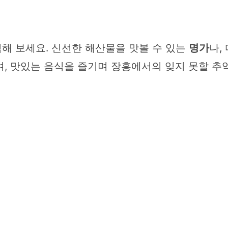
해 보세요. 신선한 해산물을 맛볼 수 있는
명가
나,
, 맛있는 음식을 즐기며 장흥에서의 잊지 못할 추