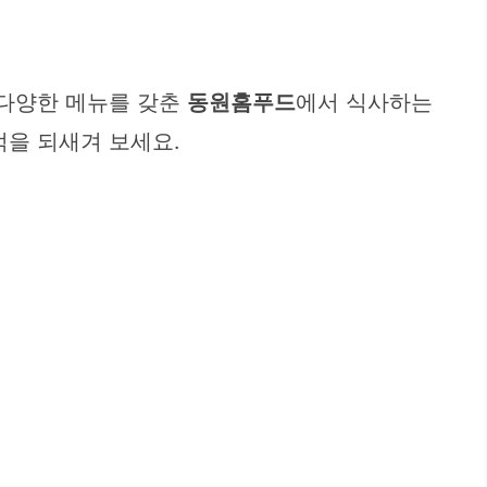
 다양한 메뉴를 갖춘
동원홈푸드
에서 식사하는
억을 되새겨 보세요.