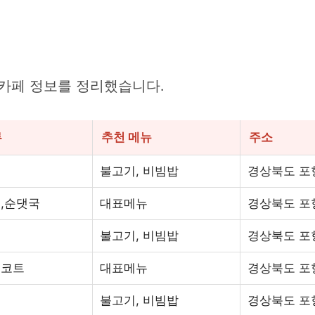
 카페 정보를 정리했습니다.
류
추천 메뉴
주소
식
불고기, 비빔밥
경상북도 포항
,순댓국
대표메뉴
경상북도 포항
식
불고기, 비빔밥
경상북도 포항
드코트
대표메뉴
경상북도 포항
식
불고기, 비빔밥
경상북도 포항