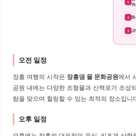
1
카
화
2
고
3
오전 일정
장흥 여행의 시작은
장흥댐 물 문화공원
에서 
공원 내에는 다양한 조형물과 산책로가 조성되어
람을 맞으며 힐링할 수 있는 최적의 장소입니다
오후 일정
오후에는 장흥의 대표적인 음식, 키조개 삼합