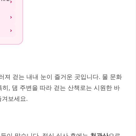
져 걷는 내내 눈이 즐거운 곳입니다. 물 문화
히, 댐 주변을 따라 걷는 산책로는 시원한 바
즐겨보세요.
집들이 많습니다. 점심 식사 후에는
천관산
으로