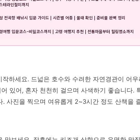
스테라인절미까지
성 전곡항 배낚시 입문 가이드 | 시즌별 어종 | 물때 확인 | 준비물 완벽 정리
령여행 입문코스~비밀코스까지 | 고령 여행지 추천 | 전통마을부터 힐링명소까지
시작하세요. 드넓은 호수와 수려한 자연경관이 어우러
 있어, 혼자 천천히 걸으며 사색하기 좋습니다. 특
. 사진을 찍으며 여유롭게 2~3시간 정도 산책을 
을 맛보세요. 장흥에는 키조개 삼합으로 유명한 맛