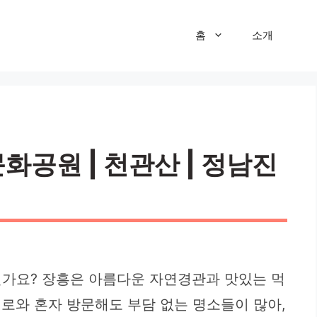
홈
소개
문화공원 | 천관산 | 정남진
신가요? 장흥은 아름다운 자연경관과 맛있는 먹
로와 혼자 방문해도 부담 없는 명소들이 많아,