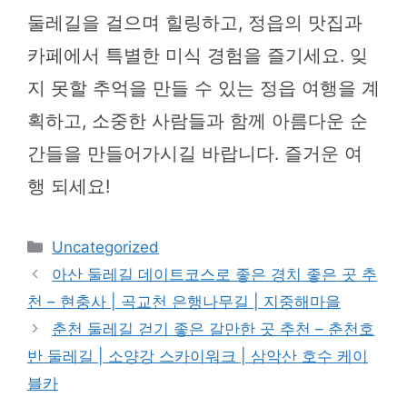
둘레길을 걸으며 힐링하고, 정읍의 맛집과
카페에서 특별한 미식 경험을 즐기세요. 잊
지 못할 추억을 만들 수 있는 정읍 여행을 계
획하고, 소중한 사람들과 함께 아름다운 순
간들을 만들어가시길 바랍니다. 즐거운 여
행 되세요!
카
Uncategorized
테
아산 둘레길 데이트코스로 좋은 경치 좋은 곳 추
고
천 – 현충사 | 곡교천 은행나무길 | 지중해마을
리
춘천 둘레길 걷기 좋은 갈만한 곳 추천 – 춘천호
반 둘레길 | 소양강 스카이워크 | 삼악산 호수 케이
블카