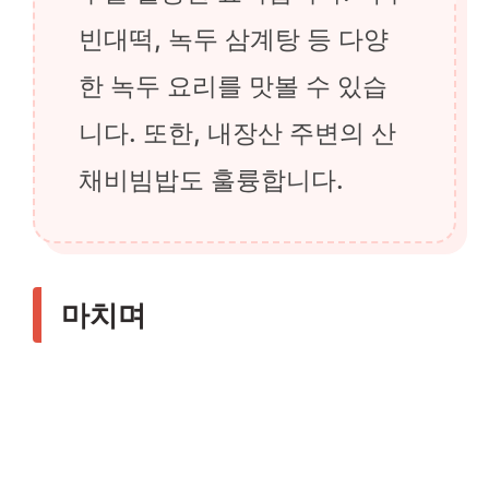
빈대떡, 녹두 삼계탕 등 다양
한 녹두 요리를 맛볼 수 있습
니다. 또한, 내장산 주변의 산
채비빔밥도 훌륭합니다.
마치며