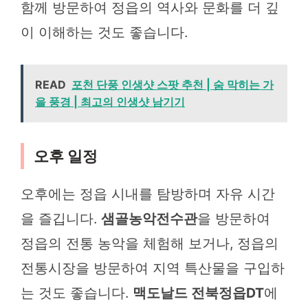
함께 방문하여 정읍의 역사와 문화를 더 깊
이 이해하는 것도 좋습니다.
READ
포천 단풍 인생샷 스팟 추천 | 숨 막히는 가
을 풍경 | 최고의 인생샷 남기기
오후 일정
오후에는 정읍 시내를 탐방하며 자유 시간
을 즐깁니다.
샘골농악전수관
을 방문하여
정읍의 전통 농악을 체험해 보거나, 정읍의
전통시장을 방문하여 지역 특산물을 구입하
는 것도 좋습니다.
맥도날드 전북정읍DT
에