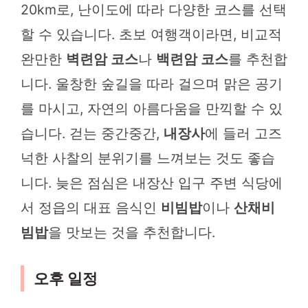
20km로, 난이도에 따라 다양한 코스를 선택
할 수 있습니다. 초보 여행객이라면, 비교적
완만한
벽련암 코스
나
백련암 코스
를 추천합
니다. 울창한 숲길을 따라 걸으며 맑은 공기
를 마시고, 자연의 아름다움을 만끽할 수 있
습니다. 걷는 중간중간,
내장사
에 들러 고즈
넉한 사찰의 분위기를 느껴보는 것도 좋습
니다. 늦은 점심은 내장산 입구 주변 식당에
서 정읍의 대표 음식인
비빔밥
이나
산채비
빔밥
을 맛보는 것을 추천합니다.
오후 일정