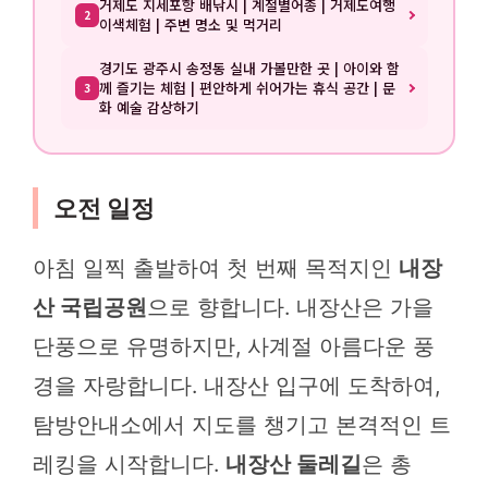
거제도 지세포항 배낚시 | 계절별어종 | 거제도여행
2
이색체험 | 주변 명소 및 먹거리
경기도 광주시 송정동 실내 가볼만한 곳 | 아이와 함
께 즐기는 체험 | 편안하게 쉬어가는 휴식 공간 | 문
3
화 예술 감상하기
오전 일정
아침 일찍 출발하여 첫 번째 목적지인
내장
산 국립공원
으로 향합니다. 내장산은 가을
단풍으로 유명하지만, 사계절 아름다운 풍
경을 자랑합니다. 내장산 입구에 도착하여,
탐방안내소에서 지도를 챙기고 본격적인 트
레킹을 시작합니다.
내장산 둘레길
은 총