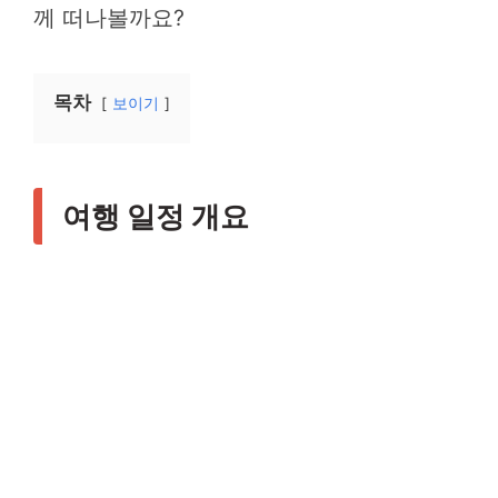
께 떠나볼까요?
목차
보이기
여행 일정 개요