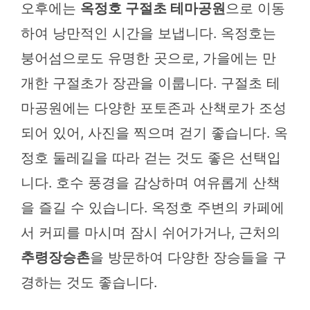
오후에는
옥정호 구절초 테마공원
으로 이동
하여 낭만적인 시간을 보냅니다. 옥정호는
붕어섬으로도 유명한 곳으로, 가을에는 만
개한 구절초가 장관을 이룹니다. 구절초 테
마공원에는 다양한 포토존과 산책로가 조성
되어 있어, 사진을 찍으며 걷기 좋습니다. 옥
정호 둘레길을 따라 걷는 것도 좋은 선택입
니다. 호수 풍경을 감상하며 여유롭게 산책
을 즐길 수 있습니다. 옥정호 주변의 카페에
서 커피를 마시며 잠시 쉬어가거나, 근처의
추령장승촌
을 방문하여 다양한 장승들을 구
경하는 것도 좋습니다.