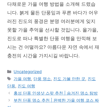
다채로운 가을 여행 방법을 소개해 드렸습
니다. 붉게 물든 단풍잎과 푸른 바다가 어우
러진 진도의 풍경은 분명 여러분에게 잊지
못할 가을 추억을 선사할 것입니다. 올가을,
진도로 떠나 특별한 단풍 여행을 만끽해 보
시는 건 어떨까요? 아름다운 자연 속에서 재
충전의 시간을 가지시길 바랍니다.
카
Uncategorized
테
태
가을 여행
,
단풍 명소
,
진도 가볼 만한 곳
,
진도
고
그
단풍
,
진도 여행
리
홍성 단풍 인생샷 스팟 추천 | 숨겨진 명소 탐방
부천 단풍 명소 추천 | 완벽한 가을 여행 코스 짜