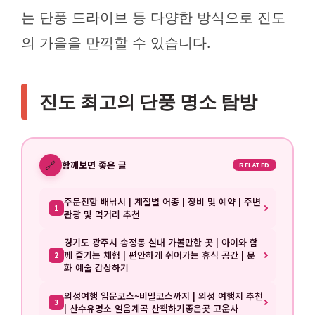
는 단풍 드라이브 등 다양한 방식으로 진도
의 가을을 만끽할 수 있습니다.
진도 최고의 단풍 명소 탐방
🔗
함께보면 좋은 글
RELATED
주문진항 배낚시 | 계절별 어종 | 장비 및 예약 | 주변
1
관광 및 먹거리 추천
경기도 광주시 송정동 실내 가볼만한 곳 | 아이와 함
께 즐기는 체험 | 편안하게 쉬어가는 휴식 공간 | 문
2
화 예술 감상하기
의성여행 입문코스~비밀코스까지 | 의성 여행지 추천
3
| 산수유명소 얼음계곡 산책하기좋은곳 고운사