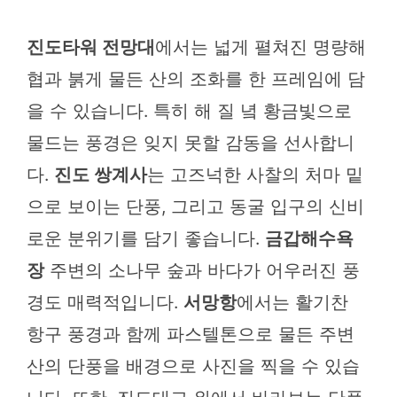
진도타워 전망대
에서는 넓게 펼쳐진 명량해
협과 붉게 물든 산의 조화를 한 프레임에 담
을 수 있습니다. 특히 해 질 녘 황금빛으로
물드는 풍경은 잊지 못할 감동을 선사합니
다.
진도 쌍계사
는 고즈넉한 사찰의 처마 밑
으로 보이는 단풍, 그리고 동굴 입구의 신비
로운 분위기를 담기 좋습니다.
금갑해수욕
장
주변의 소나무 숲과 바다가 어우러진 풍
경도 매력적입니다.
서망항
에서는 활기찬
항구 풍경과 함께 파스텔톤으로 물든 주변
산의 단풍을 배경으로 사진을 찍을 수 있습