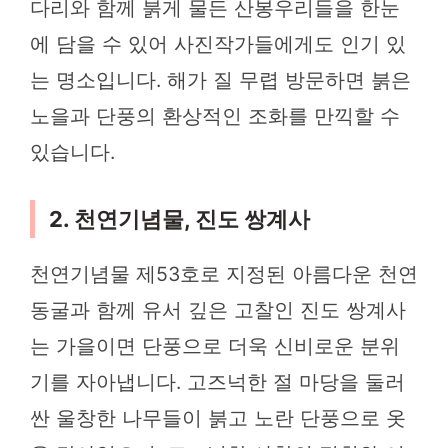
다리와 함께 붉게 물든 산봉우리들을 한눈
에 담을 수 있어 사진작가들에게도 인기 있
는 명소입니다. 해가 질 무렵 방문하면 붉은
노을과 단풍의 환상적인 조화를 만끽할 수
있습니다.
2. 천연기념물, 진도 쌍계사
천연기념물 제53호로 지정된 아름다운 천연
동굴과 함께 유서 깊은 고찰인 진도 쌍계사
는 가을이면 단풍으로 더욱 신비로운 분위
기를 자아냅니다. 고즈넉한 절 마당을 둘러
싼 울창한 나무들이 붉고 노란 단풍으로 옷