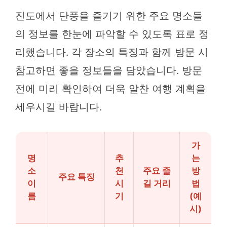
진도에서 단풍을 즐기기 위한 주요 명소들
의 정보를 한눈에 파악할 수 있도록 표로 정
리했습니다. 각 장소의 특징과 함께 방문 시
참고하면 좋을 정보들을 담았습니다. 방문
전에 미리 확인하여 더욱 알찬 여행 계획을
세우시길 바랍니다.
가
명
추
는
소
천
주요 즐
방
주요 특징
이
시
길 거리
법
름
기
(예
시)