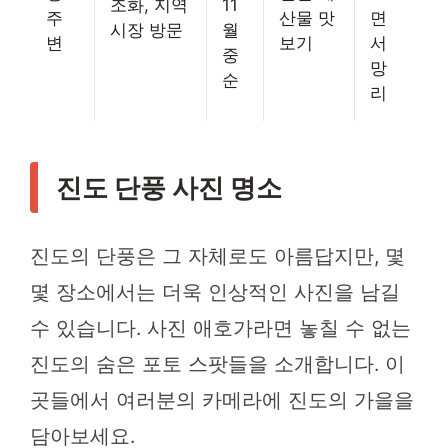
조화, 지역
11
주
산물 맛
면
시장 방문
월
변
보기
서
중
망
순
리
진도 단풍 사진 명소
진도의 단풍은 그 자체로도 아름답지만, 몇
몇 장소에서는 더욱 인상적인 사진을 남길
수 있습니다. 사진 애호가라면 놓칠 수 없는
진도의 숨은 포토 스팟들을 소개합니다. 이
곳들에서 여러분의 카메라에 진도의 가을을
담아보세요.