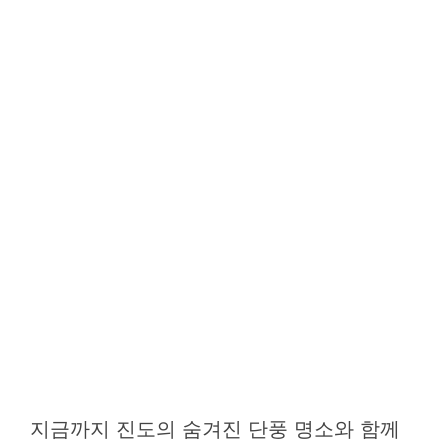
지금까지 진도의 숨겨진 단풍 명소와 함께