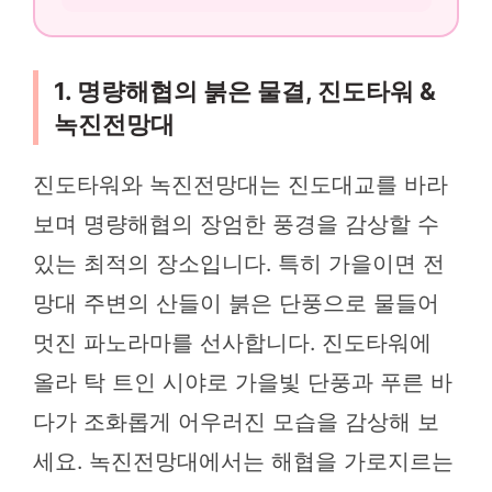
1. 명량해협의 붉은 물결, 진도타워 &
녹진전망대
진도타워와 녹진전망대는 진도대교를 바라
보며 명량해협의 장엄한 풍경을 감상할 수
있는 최적의 장소입니다. 특히 가을이면 전
망대 주변의 산들이 붉은 단풍으로 물들어
멋진 파노라마를 선사합니다. 진도타워에
올라 탁 트인 시야로 가을빛 단풍과 푸른 바
다가 조화롭게 어우러진 모습을 감상해 보
세요. 녹진전망대에서는 해협을 가로지르는