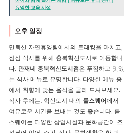
아이와 함께 즐기는 체험 | 여유로운 휴식 공간 |
유익한 교육 시설
오후 일정
만뢰산 자연휴양림에서의 트래킹을 마치고,
점심 식사를 위해 충북혁신도시로 이동합니
다.
만재네 충북혁신도시점
은 푸짐하고 맛있
는 식사 메뉴로 유명합니다. 다양한 메뉴 중
에서 취향에 맞는 음식을 골라 드셔보세요.
식사 후에는, 혁신도시 내의
뤁스퀘어
에서
여유로운 시간을 보내는 것도 좋습니다. 뤁
스퀘어는 다양한 상업시설과 문화공간이 조
성되어 있어, 쇼핑, 식사, 문화생활을 한 번