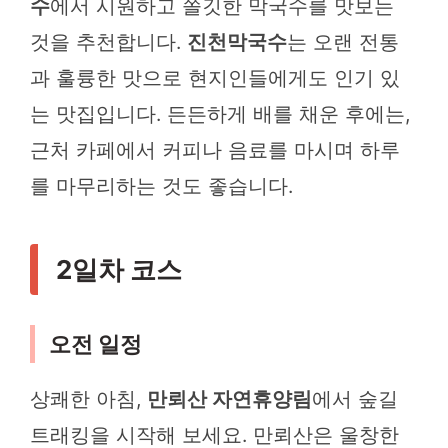
수
에서 시원하고 쫄깃한 막국수를 맛보는
것을 추천합니다.
진천막국수
는 오랜 전통
과 훌륭한 맛으로 현지인들에게도 인기 있
는 맛집입니다. 든든하게 배를 채운 후에는,
근처 카페에서 커피나 음료를 마시며 하루
를 마무리하는 것도 좋습니다.
2일차 코스
오전 일정
상쾌한 아침,
만뢰산 자연휴양림
에서 숲길
트래킹을 시작해 보세요. 만뢰산은 울창한