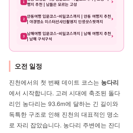
1
행지 추천 | 남들은 모르는 고성
안동여행 입문코스~비밀코스까지 | 안동 여행지 추천
2
| 야경명소 미스터선샤인촬영지 인생샷스팟까지
남해여행 입문코스~비밀코스까지 | 남해 여행지 추천
3
| 남해 구석구석
오전 일정
진천에서의 첫 번째 데이트 코스는
농다리
에서 시작합니다. 고려 시대에 축조된 돌다
리인 농다리는 93.6m에 달하는 긴 길이와
독특한 구조로 인해 진천의 대표적인 명소
로 자리 잡았습니다. 농다리 주변에는 잔디