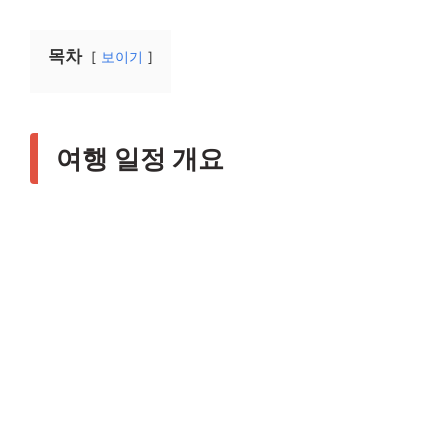
목차
보이기
여행 일정 개요