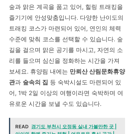
숲과 맑은 계곡을 품고 있어, 힐링 트래킹을
즐기기에 안성맞춤입니다. 다양한 난이도의
트래킹 코스가 마련되어 있어, 연인의 체력
수준에 맞춰 코스를 선택할 수 있습니다. 숲
길을 걸으며 맑은 공기를 마시고, 자연의 소
리를 들으며 심신을 정화하는 시간을 가져
보세요. 휴양림 내에는
만뢰산 산림문화휴양
관
과
숲속의 집
등 숙박시설도 마련되어 있
어, 1박 2일 이상의 여행이라면 숙박하며 여
유로운 시간을 보낼 수도 있습니다.
READ
경기도 부천시 오정동 실내 가볼만한 곳 |