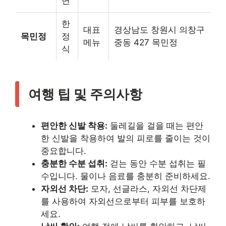
면
한
대표
경상남도 창원시 의창구
목민정
정
메뉴
중동 427 목민정
식
여행 팁 및 주의사항
편안한 신발 착용:
둘레길을 걸을 때는 편안
한 신발을 착용하여 발의 피로를 줄이는 것이
중요합니다.
충분한 수분 섭취:
걷는 동안 수분 섭취는 필
수입니다. 물이나 음료를 충분히 준비하세요.
자외선 차단:
모자, 선글라스, 자외선 차단제
를 사용하여 자외선으로부터 피부를 보호하
세요.