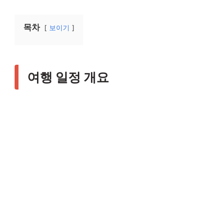
목차
보이기
여행 일정 개요