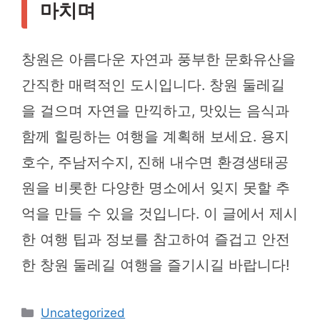
마치며
창원은 아름다운 자연과 풍부한 문화유산을
간직한 매력적인 도시입니다. 창원 둘레길
을 걸으며 자연을 만끽하고, 맛있는 음식과
함께 힐링하는 여행을 계획해 보세요. 용지
호수, 주남저수지, 진해 내수면 환경생태공
원을 비롯한 다양한 명소에서 잊지 못할 추
억을 만들 수 있을 것입니다. 이 글에서 제시
한 여행 팁과 정보를 참고하여 즐겁고 안전
한 창원 둘레길 여행을 즐기시길 바랍니다!
카
Uncategorized