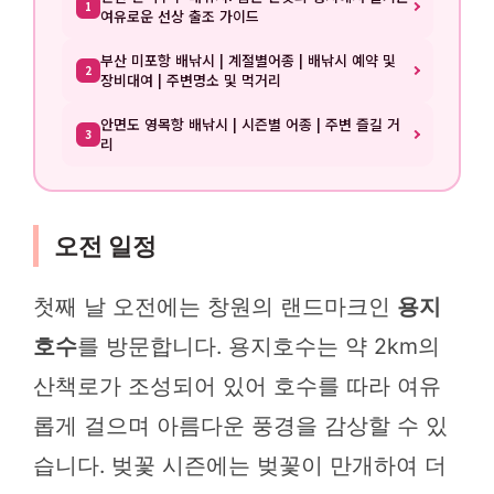
1
여유로운 선상 출조 가이드
부산 미포항 배낚시 | 계절별어종 | 배낚시 예약 및
2
장비대여 | 주변명소 및 먹거리
안면도 영목항 배낚시 | 시즌별 어종 | 주변 즐길 거
3
리
오전 일정
첫째 날 오전에는 창원의 랜드마크인
용지
호수
를 방문합니다. 용지호수는 약 2km의
산책로가 조성되어 있어 호수를 따라 여유
롭게 걸으며 아름다운 풍경을 감상할 수 있
습니다. 벚꽃 시즌에는 벚꽃이 만개하여 더