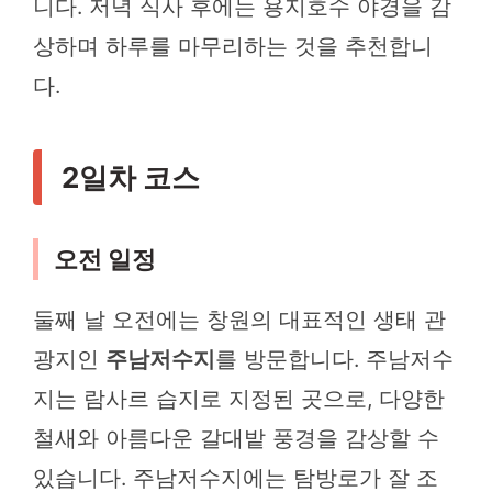
니다. 저녁 식사 후에는 용지호수 야경을 감
상하며 하루를 마무리하는 것을 추천합니
다.
2일차 코스
오전 일정
둘째 날 오전에는 창원의 대표적인 생태 관
광지인
주남저수지
를 방문합니다. 주남저수
지는 람사르 습지로 지정된 곳으로, 다양한
철새와 아름다운 갈대밭 풍경을 감상할 수
있습니다. 주남저수지에는 탐방로가 잘 조