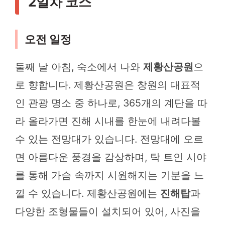
2일차 코스
오전 일정
둘째 날 아침, 숙소에서 나와
제황산공원
으
로 향합니다. 제황산공원은 창원의 대표적
인 관광 명소 중 하나로, 365개의 계단을 따
라 올라가면 진해 시내를 한눈에 내려다볼
수 있는 전망대가 있습니다. 전망대에 오르
면 아름다운 풍경을 감상하며, 탁 트인 시야
를 통해 가슴 속까지 시원해지는 기분을 느
낄 수 있습니다. 제황산공원에는
진해탑
과
다양한 조형물들이 설치되어 있어, 사진을