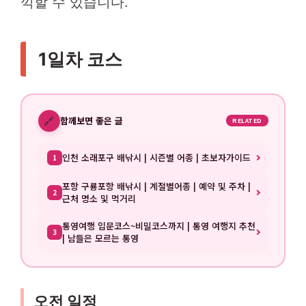
끽할 수 있습니다.
1일차 코스
🔗
함께보면 좋은 글
RELATED
인천 소래포구 배낚시 | 시즌별 어종 | 초보자가이드
1
포항 구룡포항 배낚시 | 계절별어종 | 예약 및 주차 |
2
근처 명소 및 먹거리
통영여행 입문코스~비밀코스까지 | 통영 여행지 추천
3
| 남들은 모르는 통영
오전 일정