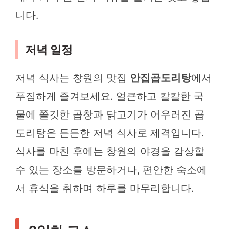
니다.
저녁 일정
저녁 식사는 창원의 맛집
안집곱도리탕
에서
푸짐하게 즐겨보세요. 얼큰하고 칼칼한 국
물에 쫄깃한 곱창과 닭고기가 어우러진 곱
도리탕은 든든한 저녁 식사로 제격입니다.
식사를 마친 후에는 창원의 야경을 감상할
수 있는 장소를 방문하거나, 편안한 숙소에
서 휴식을 취하며 하루를 마무리합니다.