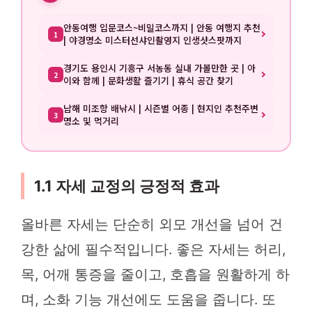
안동여행 입문코스~비밀코스까지 | 안동 여행지 추천
1
| 야경명소 미스터선샤인촬영지 인생샷스팟까지
경기도 용인시 기흥구 서농동 실내 가볼만한 곳 | 아
2
이와 함께 | 문화생활 즐기기 | 휴식 공간 찾기
남해 미조항 배낚시 | 시즌별 어종 | 현지인 추천주변
3
명소 및 먹거리
1.1 자세 교정의 긍정적 효과
올바른 자세는 단순히 외모 개선을 넘어 건
강한 삶에 필수적입니다. 좋은 자세는 허리,
목, 어깨 통증을 줄이고, 호흡을 원활하게 하
며, 소화 기능 개선에도 도움을 줍니다. 또