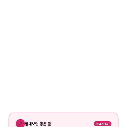
🔗
함께보면 좋은 글
RELATED