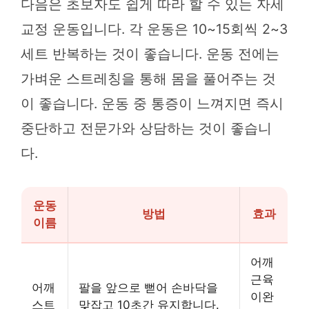
다음은 초보자도 쉽게 따라 할 수 있는 자세
교정 운동입니다. 각 운동은 10~15회씩 2~3
세트 반복하는 것이 좋습니다. 운동 전에는
가벼운 스트레칭을 통해 몸을 풀어주는 것
이 좋습니다. 운동 중 통증이 느껴지면 즉시
중단하고 전문가와 상담하는 것이 좋습니
다.
운동
방법
효과
이름
어깨
근육
어깨
팔을 앞으로 뻗어 손바닥을
이완
스트
맞잡고 10초간 유지합니다.