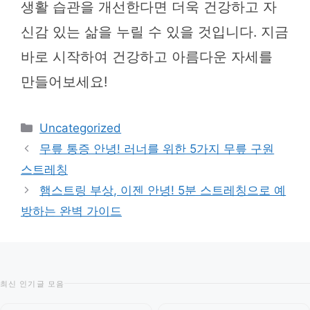
생활 습관을 개선한다면 더욱 건강하고 자
신감 있는 삶을 누릴 수 있을 것입니다. 지금
바로 시작하여 건강하고 아름다운 자세를
만들어보세요!
카
Uncategorized
테
무릎 통증 안녕! 러너를 위한 5가지 무릎 구원
고
스트레칭
리
햄스트링 부상, 이젠 안녕! 5분 스트레칭으로 예
방하는 완벽 가이드
최신 인기글 모음