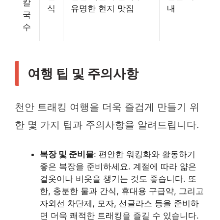
칼
식
유명한 현지 맛집
내
국
수
여행 팁 및 주의사항
천안 트래킹 여행을 더욱 즐겁게 만들기 위
한 몇 가지 팁과 주의사항을 알려드립니다.
복장 및 준비물
: 편안한 워킹화와 활동하기
좋은 복장을 준비하세요. 계절에 따라 얇은
겉옷이나 비옷을 챙기는 것도 좋습니다. 또
한, 충분한 물과 간식, 휴대용 구급약, 그리고
자외선 차단제, 모자, 선글라스 등을 준비하
면 더욱 쾌적한 트래킹을 즐길 수 있습니다.