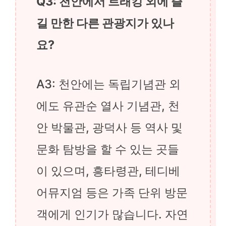
Q3: 천안에서 트래킹 외에 즐
길 만한 다른 관광지가 있나
요?
A3: 천안에는 독립기념관 외
에도 유관순 열사 기념관, 천
안 박물관, 광덕사 등 역사 및
문화 탐방을 할 수 있는 곳들
이 있으며, 흥타령관, 테디베
어뮤지엄 등은 가족 단위 방문
객에게 인기가 많습니다. 자연