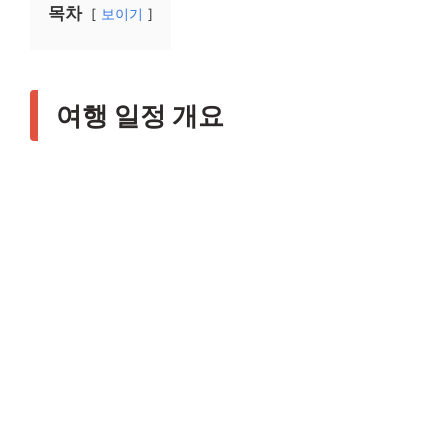
목차
보이기
여행 일정 개요