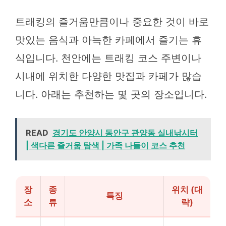
트래킹의 즐거움만큼이나 중요한 것이 바로
맛있는 음식과 아늑한 카페에서 즐기는 휴
식입니다. 천안에는 트래킹 코스 주변이나
시내에 위치한 다양한 맛집과 카페가 많습
니다. 아래는 추천하는 몇 곳의 장소입니다.
READ
경기도 안양시 동안구 관양동 실내낚시터
| 색다른 즐거움 탐색 | 가족 나들이 코스 추천
장
종
위치 (대
특징
소
류
략)