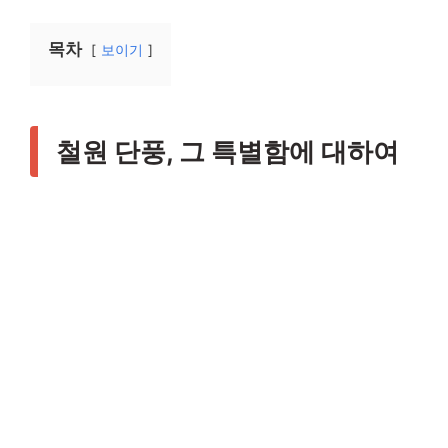
목차
보이기
철원 단풍, 그 특별함에 대하여