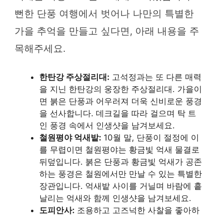
뻔한 단풍 여행에서 벗어나 나만의 특별한
가을 추억을 만들고 싶다면, 아래 내용을 주
목해주세요.
한탄강 주상절리대:
고석정과는 또 다른 매력
을 지닌 한탄강의 웅장한 주상절리대. 가을이
면 붉은 단풍과 어우러져 더욱 신비로운 풍경
을 선사합니다. 데크길을 따라 걸으며 탁 트
인 풍경 속에서 인생샷을 남겨보세요.
철원평야 억새밭:
10월 말, 단풍이 절정에 이
를 무렵이면 철원평야는 황금빛 억새 물결로
뒤덮입니다. 붉은 단풍과 황금빛 억새가 공존
하는 풍경은 철원에서만 만날 수 있는 특별한
장관입니다. 억새밭 사이를 거닐며 바람에 흩
날리는 억새와 함께 인생샷을 남겨보세요.
도피안사:
조용하고 고즈넉한 사찰을 좋아하