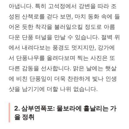
아냅니다. 특히 고석정에서 강변을 따라 조
성된 산책로를 걷다 보면, 마치 동화 속에 들
어온 듯한 착각을 불러일으킬 정도로 아름
다운 단풍 터널을 만날 수 있습니다. 절벽 위
에서 내려다보는 풍경도 멋지지만, 강가에
서 단풍나무를 올려다보며 찍는 사진은 또
다른 감동을 선사합니다. 맑은 날에는 햇살
에 비친 단풍잎이 더욱 찬란하게 빛나 인생
샷을 남기기에 더할 나위 없습니다.
2. 삼부연폭포: 물보라에 흩날리는 가
을 정취