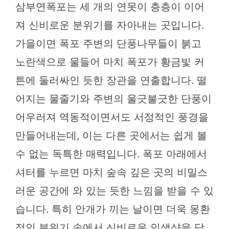
삼부연폭포는 세 개의 연못이 층층이 이어
져 신비로운 분위기를 자아내는 곳입니다.
가을이면 폭포 주변의 단풍나무들이 붉고
노란색으로 물들어 마치 폭포가 황금빛 커
튼에 둘러싸인 듯한 장관을 연출합니다. 떨
어지는 물줄기와 주변의 울긋불긋한 단풍이
어우러져 역동적이면서도 서정적인 풍경을
만들어내는데, 이는 다른 곳에서는 쉽게 볼
수 없는 독특한 매력입니다. 폭포 아래에서
셔터를 누르면 마치 숲속 깊은 곳의 비밀스
러운 공간에 와 있는 듯한 느낌을 받을 수 있
습니다. 특히 안개가 끼는 날이면 더욱 몽환
적인 분위기 속에서 신비로운 인생샷을 담