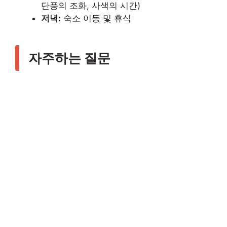
단풍의 조화, 사색의 시간)
저녁:
숙소 이동 및 휴식
자주하는 질문