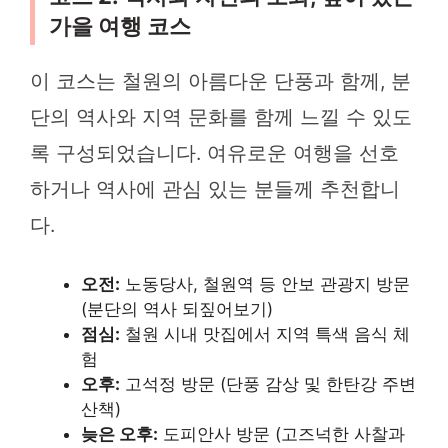
가을 여행 코스
이 코스는 철원의 아름다운 단풍과 함께, 분
단의 역사와 지역 문화를 함께 느낄 수 있도
록 구성되었습니다. 여유로운 여행을 선호
하거나 역사에 관심 있는 분들께 추천합니
다.
오전:
노동당사, 철원역 등 안보 관광지 방문
(분단의 역사 되짚어보기)
점심:
철원 시내 맛집에서 지역 특색 음식 체
험
오후:
고석정 방문 (단풍 감상 및 한탄강 주변
산책)
늦은 오후:
도피안사 방문 (고즈넉한 사찰과