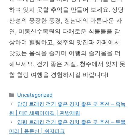
하며 잊지 못할 추억을 만들어 보세요. 상당
산성의 웅장한 풍경, 청남대의 아름다운 자
연, 미동산수목원의 다채로운 식물들을 감
상하며 힐링하고, 청주의 맛집과 카페에서
맛있는 음식을 즐기며 여행의 즐거움을 더
해보세요. 걷기 좋은 계절, 청주에서 잊지 못
할 힐링 여행을 경험하시길 바랍니다!
카
Uncategorized
테
담양 트래킹 걷기 좋은 경치 좋은 곳 추천 – 죽녹
고
원 | 메타세쿼이아길 | 관방제림
리
양평 트래킹 걷기 좋은 경치 좋은 곳 추천 – 두물
머리 | 용문산 | 쉬자파크