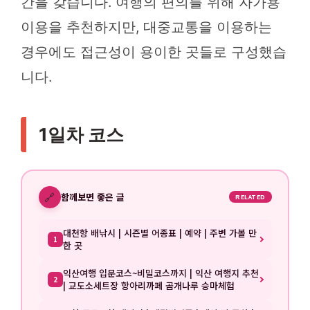
간을 갖습니다. 여행의 편의를 위해 자가용
이용을 추천하지만, 대중교통을 이용하는
경우에도 접근성이 용이한 곳들로 구성했습
니다.
1일차 코스
🔗
함께보면 좋은 글
RELATED
대천항 배낚시 | 시즌별 어종표 | 예약 | 주변 가볼 만
1
한 곳
익산여행 입문코스~비밀코스까지 | 익산 여행지 추천
2
| 교도소세트장 항아리까페 곰개나루 승마체험