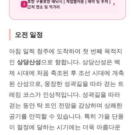
포항 구룡포항 배낚시 | 계절별어종 | 예약 및 주차 |
3
근처 명소 및 먹거리
오전 일정
아침 일찍 청주에 도착하여 첫 번째 목적지
인
상당산성
으로 향합니다. 상당산성은 백
제 시대에 처음 축조된 후 조선 시대에 개축
된 산성으로, 웅장한 성곽길을 따라 걷는 트
레킹 코스가 인상적입니다. 성곽길을 따라
걷는 동안 탁 트인 전망을 감상하며 상쾌한
공기를 만끽할 수 있습니다. 특히 가을 단풍
이 절정에 달하는 시기에는 더욱 아름다운