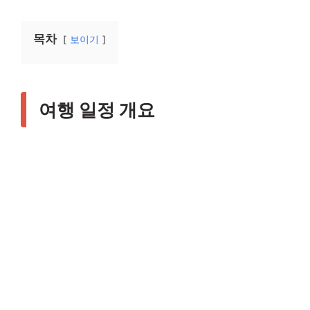
목차
보이기
여행 일정 개요