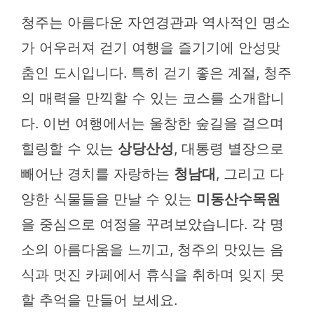
청주는 아름다운 자연경관과 역사적인 명소
가 어우러져 걷기 여행을 즐기기에 안성맞
춤인 도시입니다. 특히 걷기 좋은 계절, 청주
의 매력을 만끽할 수 있는 코스를 소개합니
다. 이번 여행에서는 울창한 숲길을 걸으며
힐링할 수 있는
상당산성
, 대통령 별장으로
빼어난 경치를 자랑하는
청남대
, 그리고 다
양한 식물들을 만날 수 있는
미동산수목원
을 중심으로 여정을 꾸려보았습니다. 각 명
소의 아름다움을 느끼고, 청주의 맛있는 음
식과 멋진 카페에서 휴식을 취하며 잊지 못
할 추억을 만들어 보세요.