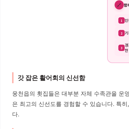
🔗
함
인
1
기
2
경
3
찬
갓 잡은 활어회의 신선함
웅천읍의 횟집들은 대부분 자체 수족관을 운영
은 최고의 신선도를 경험할 수 있습니다. 특히
다.