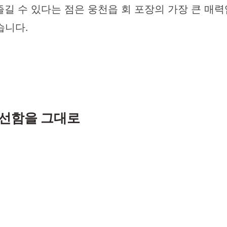
길 수 있다는 점은 웅천읍 회 포장의 가장 큰 매력
습니다.
신선함을 그대로