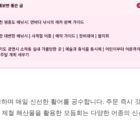
께보면 좋은 글
천 영흥도 배낚시: 먼바다 낚시의 메카 완벽 가이드
장 대변항 배낚시 | 사계절 어종 | 예약 가이드 | 장비대여 | 멸치회
기도 광명시 소하동 실내 가볼만한 곳 | 예술과 휴식을 동시에 | 어린이부터 어른까지 
 주말 계획 세우기
하며 매일 신선한 활어를 공수합니다. 주문 즉시 
, 제철 해산물을 활용한 모듬회는 다양한 어종의 신