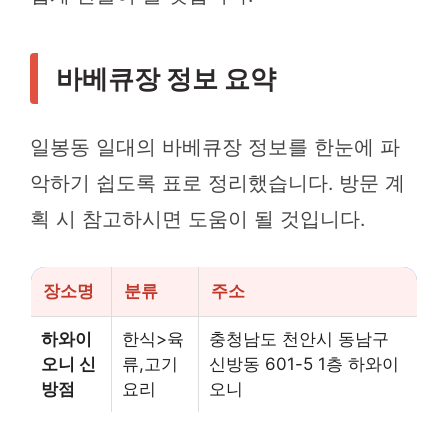
바베큐장 정보 요약
일봉동 일대의 바베큐장 정보를 한눈에 파
악하기 쉽도록 표로 정리했습니다. 방문 계
획 시 참고하시면 도움이 될 것입니다.
장소명
분류
주소
하와이
한식>육
충청남도 천안시 동남구
오니 신
류,고기
신방동 601-5 1층 하와이
방점
요리
오니