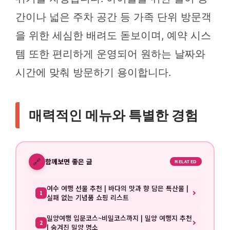
간이나 넓은 주차 공간 등 가족 단위 방문객
을 위한 세심한 배려도 돋보이며, 예약 시스
템 또한 편리하게 운영되어 원하는 날짜와
시간에 맞춰 방문하기 용이합니다.
매력적인 메뉴와 특별한 경험
🔗
함께보면 좋은 글
RELATED
여수 여행 선물 추천 | 바다의 맛과 향 담은 특산물 |
1
실패 없는 기념품 쇼핑 리스트
밀양여행 입문코스~비밀코스까지 | 밀양 여행지 추천
2
| 숨겨진 밀양 명소