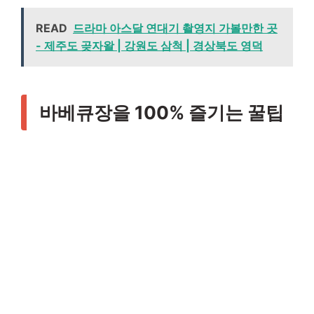
READ
드라마 아스달 연대기 촬영지 가볼만한 곳
- 제주도 곶자왈 | 강원도 삼척 | 경상북도 영덕
바베큐장을 100% 즐기는 꿀팁