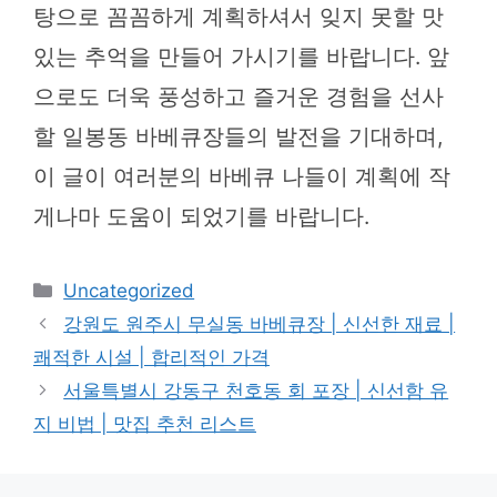
탕으로 꼼꼼하게 계획하셔서 잊지 못할 맛
있는 추억을 만들어 가시기를 바랍니다. 앞
으로도 더욱 풍성하고 즐거운 경험을 선사
할 일봉동 바베큐장들의 발전을 기대하며,
이 글이 여러분의 바베큐 나들이 계획에 작
게나마 도움이 되었기를 바랍니다.
카
Uncategorized
테
강원도 원주시 무실동 바베큐장 | 신선한 재료 |
고
쾌적한 시설 | 합리적인 가격
리
서울특별시 강동구 천호동 회 포장 | 신선함 유
지 비법 | 맛집 추천 리스트