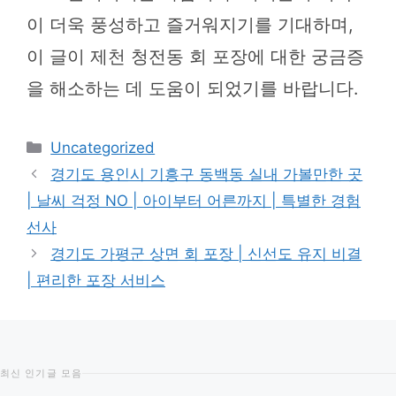
이 더욱 풍성하고 즐거워지기를 기대하며,
이 글이 제천 청전동 회 포장에 대한 궁금증
을 해소하는 데 도움이 되었기를 바랍니다.
카
Uncategorized
테
경기도 용인시 기흥구 동백동 실내 가볼만한 곳
고
| 날씨 걱정 NO | 아이부터 어른까지 | 특별한 경험
리
선사
경기도 가평군 상면 회 포장 | 신선도 유지 비결
| 편리한 포장 서비스
최신 인기글 모음