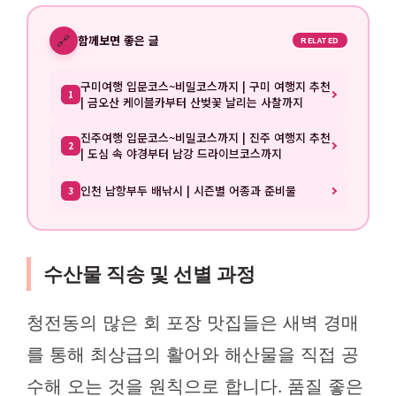
🔗
함께보면 좋은 글
RELATED
구미여행 입문코스~비밀코스까지 | 구미 여행지 추천
1
| 금오산 케이블카부터 산벚꽃 날리는 사찰까지
진주여행 입문코스~비밀코스까지 | 진주 여행지 추천
2
| 도심 속 야경부터 남강 드라이브코스까지
인천 남항부두 배낚시 | 시즌별 어종과 준비물
3
수산물 직송 및 선별 과정
청전동의 많은 회 포장 맛집들은 새벽 경매
를 통해 최상급의 활어와 해산물을 직접 공
수해 오는 것을 원칙으로 합니다. 품질 좋은