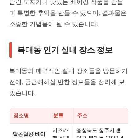
담긴 도자기나 맛있는 베이킹 작품을 만들
며 특별한 추억을 만들 수 있으며, 결과물은
소중한 기념품이 될 수 있습니다.
복대동 인기 실내 장소 정보
복대동의 매력적인 실내 장소들을 방문하기
전에, 궁금해하실 만한 정보들을 정리해 보
았습니다.
장소명
분류
주소
키즈카
충청북도 청주시 흥
달콩달콩 베이
페,실내
덕구 복대동 2929 4