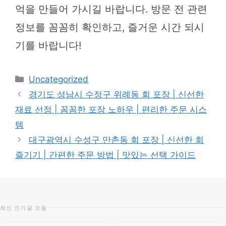
억을 만들어 가시길 바랍니다. 방문 전 관련
정보를 꼼꼼히 확인하고, 즐거운 시간 되시
기를 바랍니다!
카
Uncategorized
테
경기도 성남시 수정구 위례동 회 포장 | 신선한
고
재료 선정 | 꼼꼼한 포장 노하우 | 편리한 주문 시스
리
템
대구광역시 수성구 만촌동 회 포장 | 신선한 회
즐기기 | 간편한 주문 방법 | 맛있는 선택 가이드
최신 인기글 모음