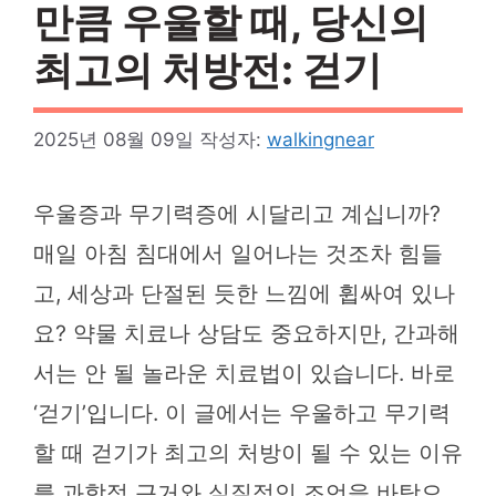
만큼 우울할 때, 당신의
최고의 처방전: 걷기
2025년 08월 09일
작성자:
walkingnear
우울증과 무기력증에 시달리고 계십니까?
매일 아침 침대에서 일어나는 것조차 힘들
고, 세상과 단절된 듯한 느낌에 휩싸여 있나
요? 약물 치료나 상담도 중요하지만, 간과해
서는 안 될 놀라운 치료법이 있습니다. 바로
‘걷기’입니다. 이 글에서는 우울하고 무기력
할 때 걷기가 최고의 처방이 될 수 있는 이유
를 과학적 근거와 실질적인 조언을 바탕으