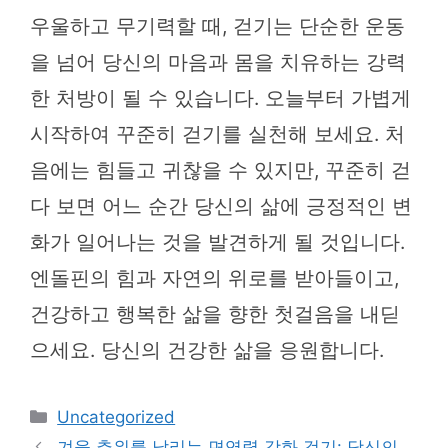
우울하고 무기력할 때, 걷기는 단순한 운동
을 넘어 당신의 마음과 몸을 치유하는 강력
한 처방이 될 수 있습니다. 오늘부터 가볍게
시작하여 꾸준히 걷기를 실천해 보세요. 처
음에는 힘들고 귀찮을 수 있지만, 꾸준히 걷
다 보면 어느 순간 당신의 삶에 긍정적인 변
화가 일어나는 것을 발견하게 될 것입니다.
엔돌핀의 힘과 자연의 위로를 받아들이고,
건강하고 행복한 삶을 향한 첫걸음을 내딛
으세요. 당신의 건강한 삶을 응원합니다.
카
Uncategorized
테
겨울 추위를 날리는 면역력 강화 걷기: 당신의