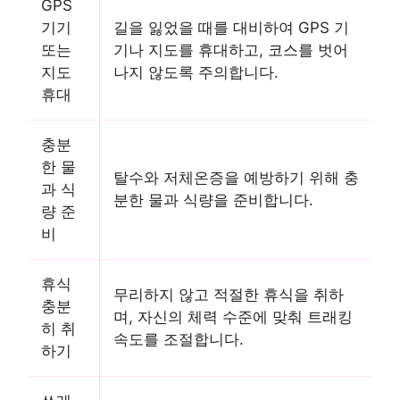
GPS
기기
길을 잃었을 때를 대비하여 GPS 기
또는
기나 지도를 휴대하고, 코스를 벗어
지도
나지 않도록 주의합니다.
휴대
충분
한 물
탈수와 저체온증을 예방하기 위해 충
과 식
분한 물과 식량을 준비합니다.
량 준
비
휴식
무리하지 않고 적절한 휴식을 취하
충분
며, 자신의 체력 수준에 맞춰 트래킹
히 취
속도를 조절합니다.
하기