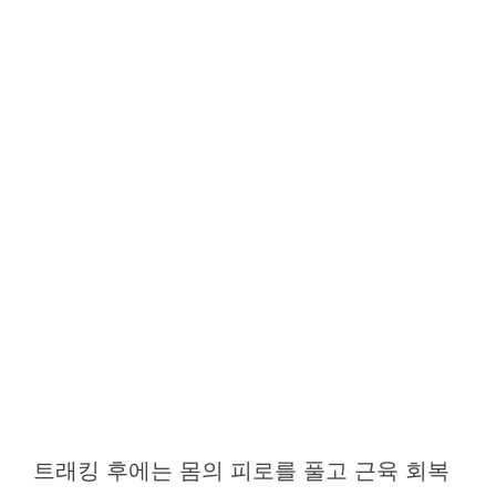
트래킹 후에는 몸의 피로를 풀고 근육 회복