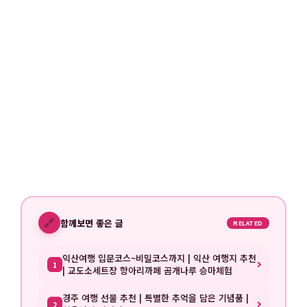
🔗
함께보면 좋은 글
RELATED
익산여행 입문코스~비밀코스까지 | 익산 여행지 추천
1
| 교도소세트장 항아리까페 곰개나루 승마체험
경주 여행 선물 추천 | 특별한 추억을 담은 기념품 |
2