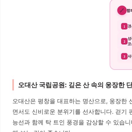
🔗
함
경
1
성
2
코
사
3
오대산 국립공원: 깊은 산 속의 웅장한 
오대산은 평창을 대표하는 명산으로, 웅장한 
면서도 신비로운 분위기를 선사합니다. 걷기 편
능선과 함께 탁 트인 풍경을 감상할 수 있습니