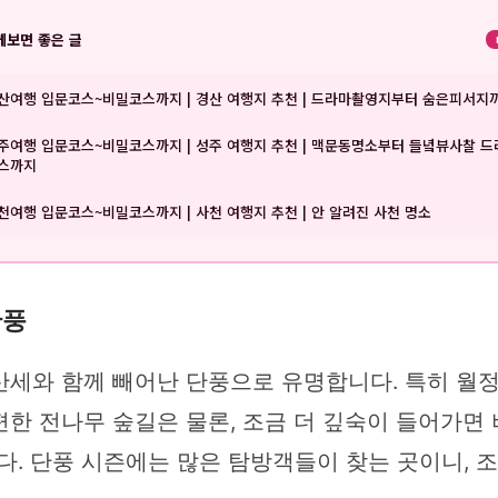
께보면 좋은 글
산여행 입문코스~비밀코스까지 | 경산 여행지 추천 | 드라마촬영지부터 숨은피서지
주여행 입문코스~비밀코스까지 | 성주 여행지 추천 | 맥문동명소부터 들녘뷰사찰 
스까지
천여행 입문코스~비밀코스까지 | 사천 여행지 추천 | 안 알려진 사천 명소
단풍
산세와 함께 빼어난 단풍으로 유명합니다. 특히 월
한 전나무 숲길은 물론, 조금 더 깊숙이 들어가면 
다. 단풍 시즌에는 많은 탐방객들이 찾는 곳이니, 