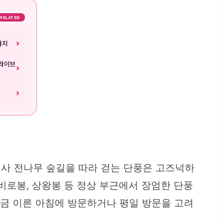
RELATED
까지
드라이브
정사 전나무 숲길을 따라 걷는 단풍은 고즈넉하
비로봉, 상왕봉 등 정상 부근에서 장엄한 단풍
조금 이른 아침에 방문하거나 평일 방문을 고려