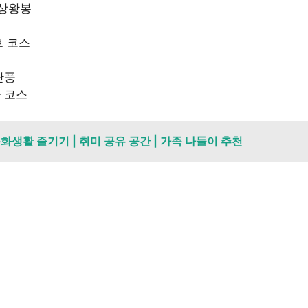
 상왕봉
브 코스
단풍
 코스
생활 즐기기 | 취미 공유 공간 | 가족 나들이 추천