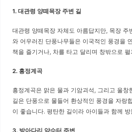
1. 대관령 양떼목장 주변 길
대관령 양떼목장 자체도 아름답지만, 목장 주
와 어우러진 단풍나무들은 이국적인 풍경을 연
책을 즐기거나, 차를 타고 달리며 창밖으로 
2. 흥정계곡
흥정계곡은 맑은 물과 기암괴석, 그리고 울창
길은 단풍으로 물들어 환상적인 풍경을 자랑합
이 좋습니다. 평탄한 길이라 아이들과 함께 
3. 방아다리 약수터 주변