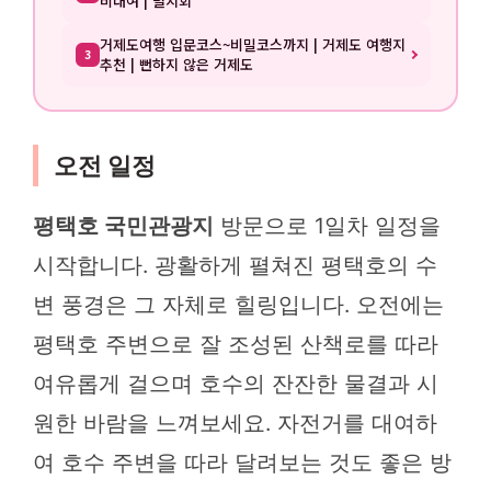
비대여 | 멸치회
거제도여행 입문코스~비밀코스까지 | 거제도 여행지
3
추천 | 뻔하지 않은 거제도
오전 일정
평택호 국민관광지
방문으로 1일차 일정을
시작합니다. 광활하게 펼쳐진 평택호의 수
변 풍경은 그 자체로 힐링입니다. 오전에는
평택호 주변으로 잘 조성된 산책로를 따라
여유롭게 걸으며 호수의 잔잔한 물결과 시
원한 바람을 느껴보세요. 자전거를 대여하
여 호수 주변을 따라 달려보는 것도 좋은 방