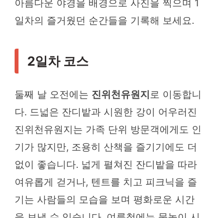
아름다운 야경을 배경으로 사진을 찍으며 1
일차의 즐거웠던 순간들을 기록해 보세요.
2일차 코스
둘째 날 오전에는
진위천유원지
로 이동합니
다. 드넓은 잔디밭과 시원한 강이 어우러진
진위천유원지는 가족 단위 방문객에게도 인
기가 많지만, 조용히 산책을 즐기기에도 더
없이 좋습니다. 넓게 펼쳐진 잔디밭을 따라
여유롭게 걷거나, 텐트를 치고 피크닉을 즐
기는 사람들의 모습을 보며 평화로운 시간
을 보낼 수 있습니다. 여름철에는 물놀이 시