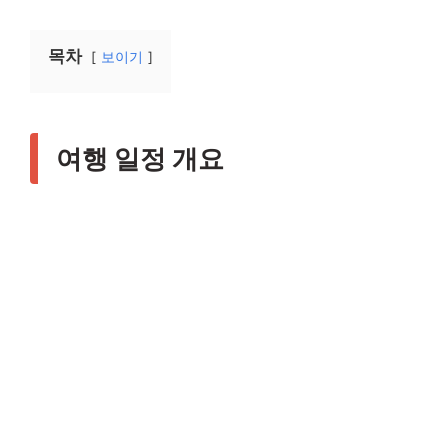
목차
보이기
여행 일정 개요