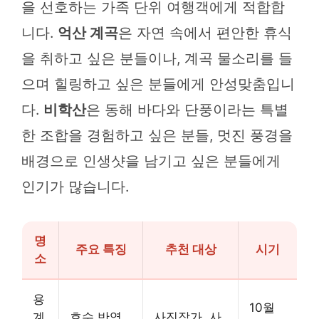
을 선호하는 가족 단위 여행객에게 적합합
니다.
억산 계곡
은 자연 속에서 편안한 휴식
을 취하고 싶은 분들이나, 계곡 물소리를 들
으며 힐링하고 싶은 분들에게 안성맞춤입니
다.
비학산
은 동해 바다와 단풍이라는 특별
한 조합을 경험하고 싶은 분들, 멋진 풍경을
배경으로 인생샷을 남기고 싶은 분들에게
인기가 많습니다.
명
주요 특징
추천 대상
시기
소
용
10월
계
호수 반영,
사진작가, 사