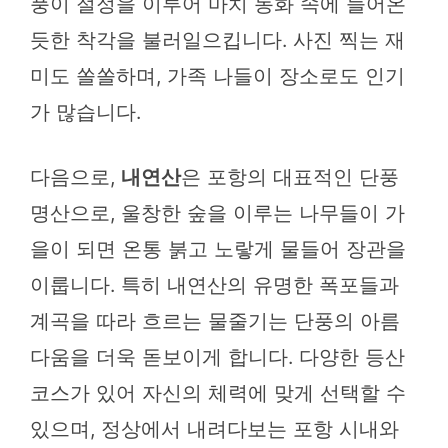
풍이 절정을 이루어 마치 동화 속에 들어온
듯한 착각을 불러일으킵니다. 사진 찍는 재
미도 쏠쏠하며, 가족 나들이 장소로도 인기
가 많습니다.
다음으로,
내연산
은 포항의 대표적인 단풍
명산으로, 울창한 숲을 이루는 나무들이 가
을이 되면 온통 붉고 노랗게 물들어 장관을
이룹니다. 특히 내연산의 유명한 폭포들과
계곡을 따라 흐르는 물줄기는 단풍의 아름
다움을 더욱 돋보이게 합니다. 다양한 등산
코스가 있어 자신의 체력에 맞게 선택할 수
있으며, 정상에서 내려다보는 포항 시내와