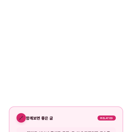
🔗
함께보면 좋은 글
RELATED