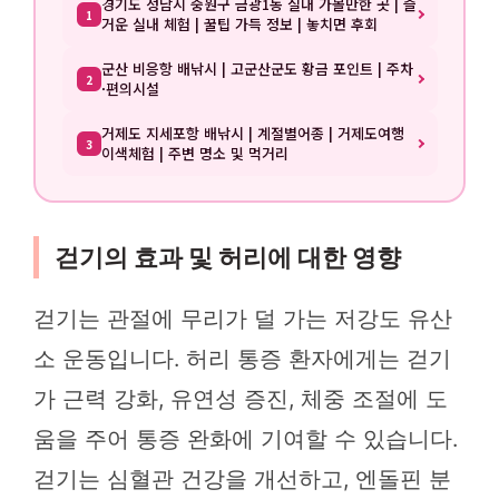
경기도 성남시 중원구 금광1동 실내 가볼만한 곳 | 즐
1
거운 실내 체험 | 꿀팁 가득 정보 | 놓치면 후회
군산 비응항 배낚시 | 고군산군도 황금 포인트 | 주차
2
·편의시설
거제도 지세포항 배낚시 | 계절별어종 | 거제도여행
3
이색체험 | 주변 명소 및 먹거리
걷기의 효과 및 허리에 대한 영향
걷기는 관절에 무리가 덜 가는 저강도 유산
소 운동입니다. 허리 통증 환자에게는 걷기
가 근력 강화, 유연성 증진, 체중 조절에 도
움을 주어 통증 완화에 기여할 수 있습니다.
걷기는 심혈관 건강을 개선하고, 엔돌핀 분