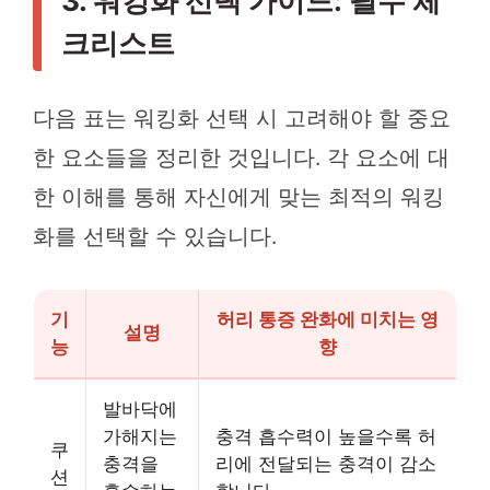
3. 워킹화 선택 가이드: 필수 체
크리스트
다음 표는 워킹화 선택 시 고려해야 할 중요
한 요소들을 정리한 것입니다. 각 요소에 대
한 이해를 통해 자신에게 맞는 최적의 워킹
화를 선택할 수 있습니다.
기
허리 통증 완화에 미치는 영
설명
능
향
발바닥에
가해지는
충격 흡수력이 높을수록 허
쿠
충격을
리에 전달되는 충격이 감소
션