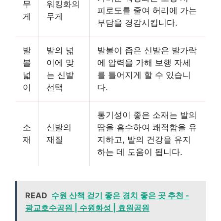
무
워킹화의
피로도를 줄여 허리에 가는
게
무게
부담을 경감시킵니다.
발
발의 넓
발볼이 좁은 신발은 발가락
볼
이에 맞
에 압력을 가해 보행 자세
넓
는 신발
를 틀어지게 할 수 있습니
이
선택
다.
통기성이 좋은 소재는 발의
소
신발의
땀을 흡수하여 쾌적함을 유
재
재질
지하고, 발의 건강을 유지
하는 데 도움이 됩니다.
READ
수원 산책 걷기 좋은 경치 좋은 곳 추천 -
광교호수공원 | 수원화성 | 효원공원