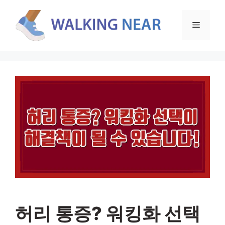
컨
텐
메
츠
로
뉴
건
너
뛰
기
허리 통증? 워킹화 선택