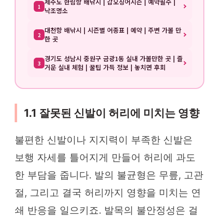
제주도 한림항 배낚시 | 갑오징어시즌 | 예약필수 |
1
낙조명소
대천항 배낚시 | 시즌별 어종표 | 예약 | 주변 가볼 만
2
한 곳
경기도 성남시 중원구 금광1동 실내 가볼만한 곳 | 즐
3
거운 실내 체험 | 꿀팁 가득 정보 | 놓치면 후회
1.1 잘못된 신발이 허리에 미치는 영향
불편한 신발이나 지지력이 부족한 신발은
보행 자세를 틀어지게 만들어 허리에 과도
한 부담을 줍니다. 발의 불균형은 무릎, 고관
절, 그리고 결국 허리까지 영향을 미치는 연
쇄 반응을 일으키죠. 발목의 불안정성은 걸