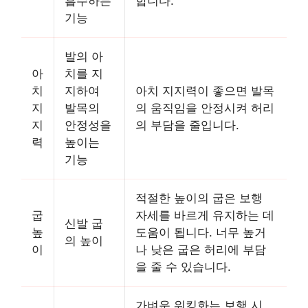
흡수하는
합니다.
기능
발의 아
아
치를 지
치
지하여
아치 지지력이 좋으면 발목
지
발목의
의 움직임을 안정시켜 허리
지
안정성을
의 부담을 줄입니다.
력
높이는
기능
적절한 높이의 굽은 보행
굽
자세를 바르게 유지하는 데
신발 굽
높
도움이 됩니다. 너무 높거
의 높이
이
나 낮은 굽은 허리에 부담
을 줄 수 있습니다.
가벼운 워킹화는 보행 시