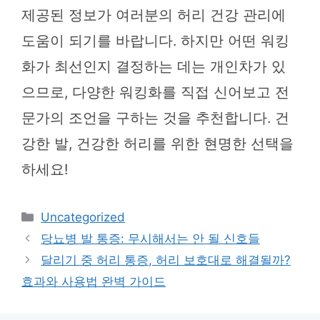
제공된 정보가 여러분의 허리 건강 관리에
도움이 되기를 바랍니다. 하지만 어떤 워킹
화가 최선인지 결정하는 데는 개인차가 있
으므로, 다양한 워킹화를 직접 신어보고 전
문가의 조언을 구하는 것을 추천합니다. 건
강한 발, 건강한 허리를 위한 현명한 선택을
하세요!
카
Uncategorized
테
당뇨병 발 통증: 무시해서는 안 될 신호들
고
달리기 중 허리 통증, 허리 보호대로 해결될까?
리
효과와 사용법 완벽 가이드