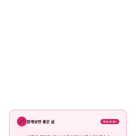
🔗
함께보면 좋은 글
RELATED