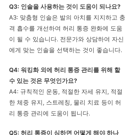
Q3: 인솔을 사용하는 것이 도움이 되나요?
A3: 맞춤형 인솔은 발의 아치를 지지하고 충
격 흡수를 개선하여 허리 통증 완화에 도움
이 될 수 있습니다. 전문가와 상담하여 자신
에게 맞는 인솔을 선택하는 것이 좋습니다.
Q4: 워킹화 외에 허리 통증 관리를 위해 할
수 있는 것은 무엇인가요?
A4: 규칙적인 운동, 적절한 자세 유지, 적절
한 체중 유지, 스트레칭, 물리 치료 등이 허
리 통증 관리에 도움이 됩니다.
Q5: 허리 통증이 심하면 어떻게 해야 하나