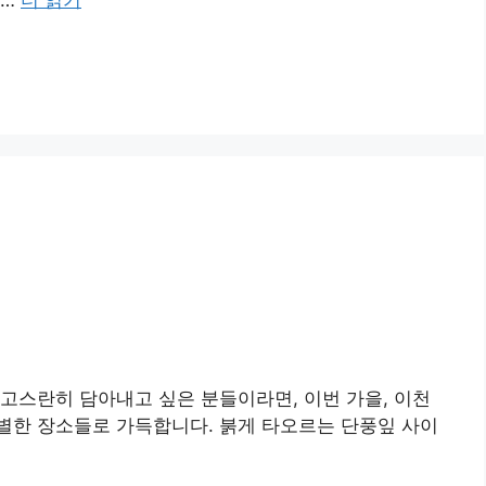
 …
더 읽기
고스란히 담아내고 싶은 분들이라면, 이번 가을, 이천
별한 장소들로 가득합니다. 붉게 타오르는 단풍잎 사이