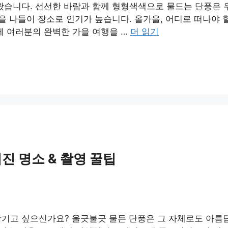
왔습니다. 선선한 바람과 함께 형형색색으로 물드는 단풍은 
가을 나들이 장소로 인기가 높습니다. 올가을, 어디로 떠나야
께 여러분의 완벽한 가을 여행을 …
더 읽기
진 명소 & 촬영 꿀팁
기고 싶으신가요? 울긋불긋 물든 단풍은 그 자체로도 아름답