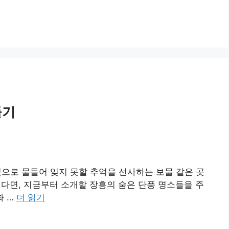
들기
으로 물들어 잊지 못할 추억을 선사하는 보물 같은 곳
다면, 지금부터 소개할 장흥의 숨은 단풍 명소들을 주
화 …
더 읽기