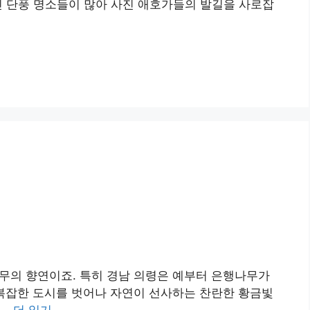
진 단풍 명소들이 많아 사진 애호가들의 발길을 사로잡
무의 향연이죠. 특히 경남 의령은 예부터 은행나무가
 복잡한 도시를 벗어나 자연이 선사하는 찬란한 황금빛