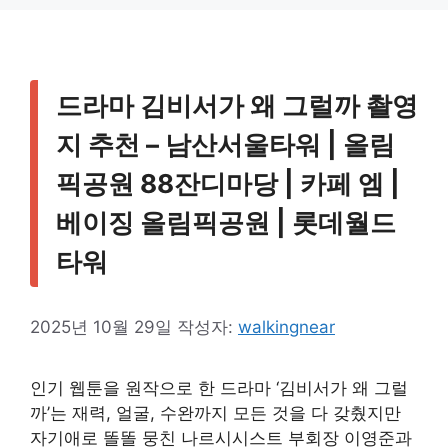
드라마 김비서가 왜 그럴까 촬영
지 추천 – 남산서울타워 | 올림
픽공원 88잔디마당 | 카페 엠 |
베이징 올림픽공원 | 롯데월드
타워
2025년 10월 29일
작성자:
walkingnear
인기 웹툰을 원작으로 한 드라마 ‘김비서가 왜 그럴
까’는 재력, 얼굴, 수완까지 모든 것을 다 갖췄지만
자기애로 똘똘 뭉친 나르시시스트 부회장 이영준과