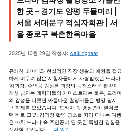
한 곳 – 경기도 양평 두물머리 |
서울 서대문구 적십자회관 | 서
울 종로구 북촌한옥마을
2025년 10월 29일
작성자:
walkingnear
유쾌한 코미디와 현실적인 직장 생활의 애환을 절묘
하게 버무려 많은 시청자들에게 사랑받았던 드라마
‘김과장’. 주인공 김성룡 과장의 능청스러운 활약과
개성 넘치는 캐릭터들의 케미스트리는 물론, 드라마
의 감성을 더했던 아름다운 촬영지들은 방영 당시
큰 화제를 모았습니다. 드라마 속 명장면이 펼쳐졌
던 바로 그곳, 김과장 촬영 명소를 따라 떠나는 여행
은 마치 드라마 속 주인공이 된 듯한 특별한 경험을
선사할 것입니다. …
더 읽기