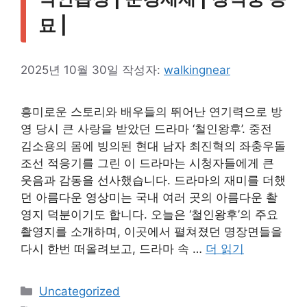
묘 |
2025년 10월 30일
작성자:
walkingnear
흥미로운 스토리와 배우들의 뛰어난 연기력으로 방
영 당시 큰 사랑을 받았던 드라마 ‘철인왕후’. 중전
김소용의 몸에 빙의된 현대 남자 최진혁의 좌충우돌
조선 적응기를 그린 이 드라마는 시청자들에게 큰
웃음과 감동을 선사했습니다. 드라마의 재미를 더했
던 아름다운 영상미는 국내 여러 곳의 아름다운 촬
영지 덕분이기도 합니다. 오늘은 ‘철인왕후’의 주요
촬영지를 소개하며, 이곳에서 펼쳐졌던 명장면들을
다시 한번 떠올려보고, 드라마 속 …
더 읽기
카
Uncategorized
테