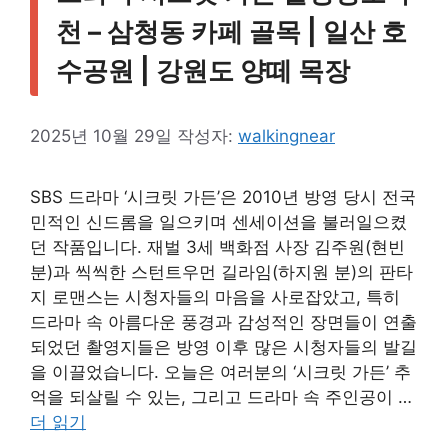
천 – 삼청동 카페 골목 | 일산 호
수공원 | 강원도 양떼 목장
2025년 10월 29일
작성자:
walkingnear
SBS 드라마 ‘시크릿 가든’은 2010년 방영 당시 전국
민적인 신드롬을 일으키며 센세이션을 불러일으켰
던 작품입니다. 재벌 3세 백화점 사장 김주원(현빈
분)과 씩씩한 스턴트우먼 길라임(하지원 분)의 판타
지 로맨스는 시청자들의 마음을 사로잡았고, 특히
드라마 속 아름다운 풍경과 감성적인 장면들이 연출
되었던 촬영지들은 방영 이후 많은 시청자들의 발길
을 이끌었습니다. 오늘은 여러분의 ‘시크릿 가든’ 추
억을 되살릴 수 있는, 그리고 드라마 속 주인공이 …
더 읽기