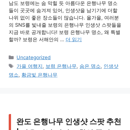
남도 보령에는 숨 막힐 듯 아름다운 은행나무 명소
들이 곳곳에 숨겨져 있어, 인생샷을 남기기에 더할
나위 없이 좋은 장소들이 많습니다. 올가을, 여러분
의 SNS를 빛내줄 보령의 은행나무 인생샷 스팟들을
지금 바로 공개합니다! 보령 은행나무 명소, 왜 특별
할까? 보령은 서해안의 …
더 읽기
카
Uncategorized
테
태
가을 여행지
,
보령 은행나무
,
숨은 명소
,
인생샷
고
그
명소
,
황금빛 은행나무
리
완도 은행나무 인생샷 스팟 추천