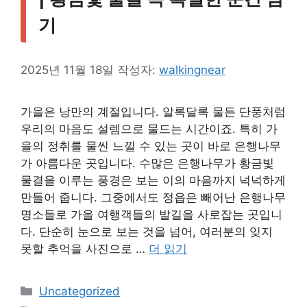
기
2025년 11월 18일
작성자:
walkingnear
가을은 낭만의 계절입니다. 알록달록 물든 단풍처럼
우리의 마음도 설렘으로 물드는 시간이죠. 특히 가
을의 정취를 물씬 느낄 수 있는 곳이 바로 은행나무
가 아름다운 곳입니다. 수많은 은행나무가 황금빛
물결을 이루는 풍경은 보는 이의 마음까지 넉넉하게
만들어 줍니다. 그중에서도 정읍은 빼어난 은행나무
명소들로 가을 여행객들의 발길을 사로잡는 곳입니
다. 단순히 눈으로 보는 것을 넘어, 여러분의 잊지
못할 추억을 사진으로 …
더 읽기
카
Uncategorized
테