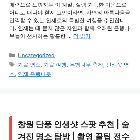
매력으로 느껴지는 이 계절, 설렘 가득한 마음으로
어디로 떠나야 할지 고민이라면, 자연의 아름다움을
만끽할 수 있는 인제로의 특별한 여행을 추천합니
다. 인제는 때 묻지 않은 자연과 함께 오래된 은행나
무들이 선사하는 황홀한 …
더 읽기
카
Uncategorized
테
태
가을 명소
,
가을 여행
,
은행나무 축제
,
인생샷 명
고
그
소
,
인제 은행나무
리
창원 단풍 인생샷 스팟 추천 | 숨
겨진 명소 탐방 | 촬영 꿀팁 전수