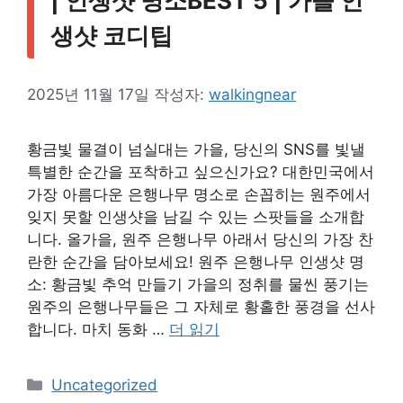
| 인생샷 명소BEST 5 | 가을 인
생샷 코디팁
2025년 11월 17일
작성자:
walkingnear
황금빛 물결이 넘실대는 가을, 당신의 SNS를 빛낼
특별한 순간을 포착하고 싶으신가요? 대한민국에서
가장 아름다운 은행나무 명소로 손꼽히는 원주에서
잊지 못할 인생샷을 남길 수 있는 스팟들을 소개합
니다. 올가을, 원주 은행나무 아래서 당신의 가장 찬
란한 순간을 담아보세요! 원주 은행나무 인생샷 명
소: 황금빛 추억 만들기 가을의 정취를 물씬 풍기는
원주의 은행나무들은 그 자체로 황홀한 풍경을 선사
합니다. 마치 동화 …
더 읽기
카
Uncategorized