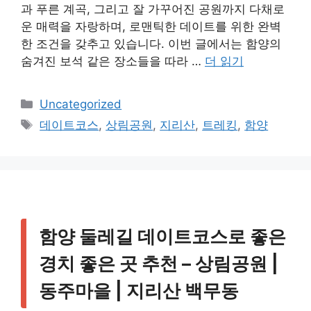
과 푸른 계곡, 그리고 잘 가꾸어진 공원까지 다채로
운 매력을 자랑하며, 로맨틱한 데이트를 위한 완벽
한 조건을 갖추고 있습니다. 이번 글에서는 함양의
숨겨진 보석 같은 장소들을 따라 …
더 읽기
카
Uncategorized
테
태
데이트코스
,
상림공원
,
지리산
,
트레킹
,
함양
고
그
리
함양 둘레길 데이트코스로 좋은
경치 좋은 곳 추천 – 상림공원 |
동주마을 | 지리산 백무동