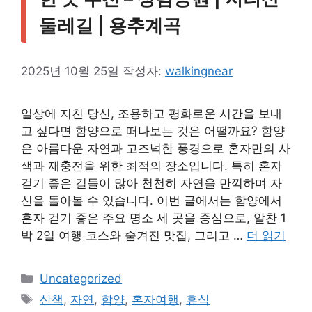
둘레길 | 용추계곡
2025년 10월 25일
작성자:
walkingnear
일상에 지친 당신, 조용하고 평화로운 시간을 보내
고 싶다면 함양으로 떠나보는 것은 어떨까요? 함양
은 아름다운 자연과 고즈넉한 풍경으로 혼자만의 사
색과 재충전을 위한 최적의 장소입니다. 특히 혼자
걷기 좋은 길들이 많아 천천히 자연을 만끽하며 자
신을 돌아볼 수 있습니다. 이번 글에서는 함양에서
혼자 걷기 좋은 주요 명소 세 곳을 중심으로, 알찬 1
박 2일 여행 코스와 숨겨진 맛집, 그리고 …
더 읽기
카
Uncategorized
테
태
산책
,
자연
,
함양
,
혼자여행
,
휴식
고