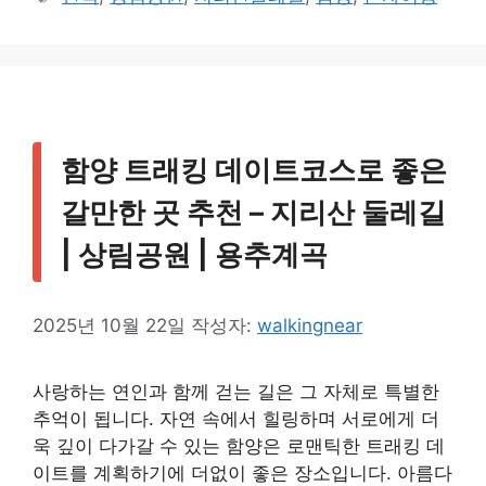
고
그
리
함양 트래킹 데이트코스로 좋은
갈만한 곳 추천 – 지리산 둘레길
| 상림공원 | 용추계곡
2025년 10월 22일
작성자:
walkingnear
사랑하는 연인과 함께 걷는 길은 그 자체로 특별한
추억이 됩니다. 자연 속에서 힐링하며 서로에게 더
욱 깊이 다가갈 수 있는 함양은 로맨틱한 트래킹 데
이트를 계획하기에 더없이 좋은 장소입니다. 아름다