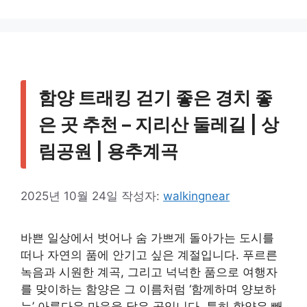
그
리
함양 트래킹 걷기 좋은 경치 좋
은 곳 추천 – 지리산 둘레길 | 상
림공원 | 용추계곡
2025년 10월 24일
작성자:
walkingnear
바쁜 일상에서 벗어나 숨 가쁘게 돌아가는 도시를
떠나 자연의 품에 안기고 싶은 계절입니다. 푸르른
녹음과 시원한 계곡, 그리고 넉넉한 품으로 여행자
를 맞이하는 함양은 그 이름처럼 ‘함께하며 양보하
는’ 아름다운 마음을 닮은 곳입니다. 특히 함양은 빼