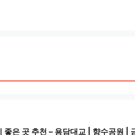
좋은 곳 추천 – 용담대교 | 향수공원 |