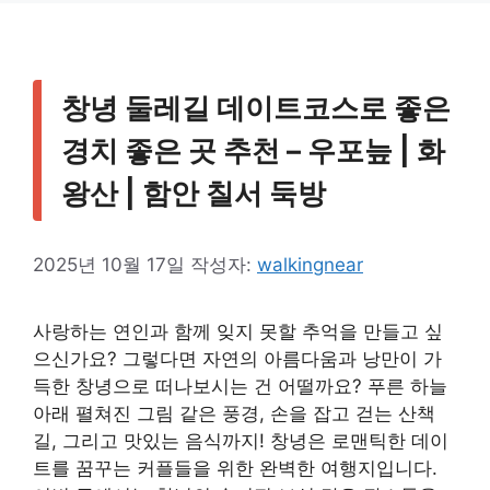
창녕 둘레길 데이트코스로 좋은
경치 좋은 곳 추천 – 우포늪 | 화
왕산 | 함안 칠서 둑방
2025년 10월 17일
작성자:
walkingnear
사랑하는 연인과 함께 잊지 못할 추억을 만들고 싶
으신가요? 그렇다면 자연의 아름다움과 낭만이 가
득한 창녕으로 떠나보시는 건 어떨까요? 푸른 하늘
아래 펼쳐진 그림 같은 풍경, 손을 잡고 걷는 산책
길, 그리고 맛있는 음식까지! 창녕은 로맨틱한 데이
트를 꿈꾸는 커플들을 위한 완벽한 여행지입니다.