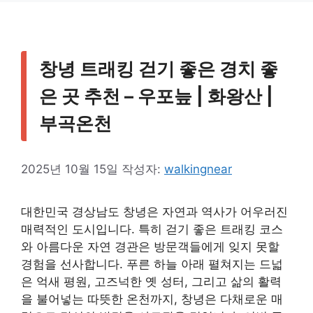
창녕 트래킹 걷기 좋은 경치 좋
은 곳 추천 – 우포늪 | 화왕산 |
부곡온천
2025년 10월 15일
작성자:
walkingnear
대한민국 경상남도 창녕은 자연과 역사가 어우러진
매력적인 도시입니다. 특히 걷기 좋은 트래킹 코스
와 아름다운 자연 경관은 방문객들에게 잊지 못할
경험을 선사합니다. 푸른 하늘 아래 펼쳐지는 드넓
은 억새 평원, 고즈넉한 옛 성터, 그리고 삶의 활력
을 불어넣는 따뜻한 온천까지, 창녕은 다채로운 매