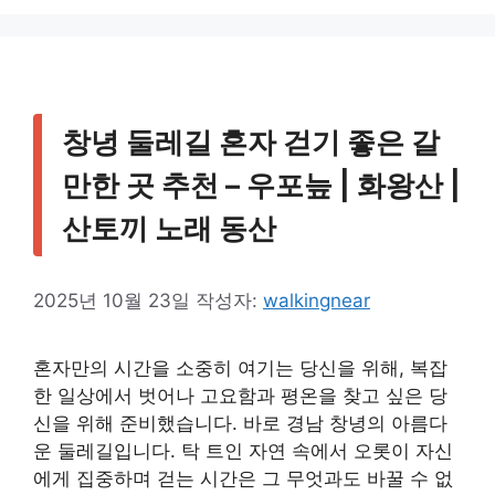
창녕 둘레길 혼자 걷기 좋은 갈
만한 곳 추천 – 우포늪 | 화왕산 |
산토끼 노래 동산
2025년 10월 23일
작성자:
walkingnear
혼자만의 시간을 소중히 여기는 당신을 위해, 복잡
한 일상에서 벗어나 고요함과 평온을 찾고 싶은 당
신을 위해 준비했습니다. 바로 경남 창녕의 아름다
운 둘레길입니다. 탁 트인 자연 속에서 오롯이 자신
에게 집중하며 걷는 시간은 그 무엇과도 바꿀 수 없