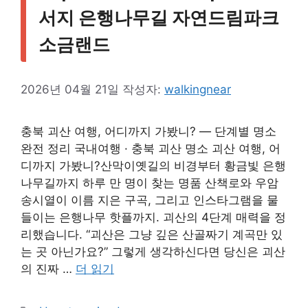
서지 은행나무길 자연드림파크
소금랜드
2026년 04월 21일
작성자:
walkingnear
충북 괴산 여행, 어디까지 가봤니? — 단계별 명소
완전 정리 국내여행 · 충북 괴산 명소 괴산 여행, 어
디까지 가봤니?산막이옛길의 비경부터 황금빛 은행
나무길까지 하루 만 명이 찾는 명품 산책로와 우암
송시열이 이름 지은 구곡, 그리고 인스타그램을 물
들이는 은행나무 핫플까지. 괴산의 4단계 매력을 정
리했습니다. “괴산은 그냥 깊은 산골짜기 계곡만 있
는 곳 아닌가요?” 그렇게 생각하신다면 당신은 괴산
의 진짜 …
더 읽기