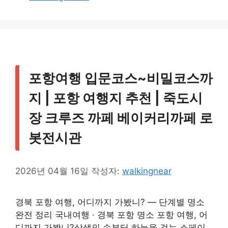
테
고
리
포항여행 입문코스~비밀코스까
지 | 포항 여행지 추천 | 죽도시
장 크루즈 까페 베이커리까페 로
봇전시관
2026년 04월 16일
작성자:
walkingnear
경북 포항 여행, 어디까지 가봤니? — 단계별 명소
완전 정리 국내여행 · 경북 포항 명소 포항 여행, 어
디까지 가봤니?상생의 손부터 하늘을 걷는 스페이