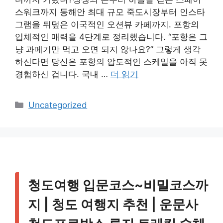
스워크까지 동해안 최대 규모 죽도시장부터 인스타
그램을 뒤덮은 이국적인 오션뷰 카페까지. 포항의
입체적인 매력을 4단계로 정리했습니다. “포항은 그
냥 과메기만 먹고 오면 되지 않나요?” 그렇게 생각
하신다면 당신은 포항의 압도적인 스케일을 아직 못
경험하신 겁니다. 국내 …
더 읽기
카
Uncategorized
테
고
리
청도여행 입문코스~비밀코스까
지 | 청도 여행지 추천 | 운문사