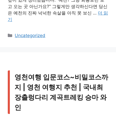
고 오는 곳 아닌가요?” 그렇게만 생각하신다면 당신
은 예천의 진짜 넉넉한 속살을 아직 못 보신 …
더 읽
기
카
Uncategorized
테
고
리
영천여행 입문코스~비밀코스까
지 | 영천 여행지 추천 | 국내최
장출렁다리 계곡트레킹 승마 와
인