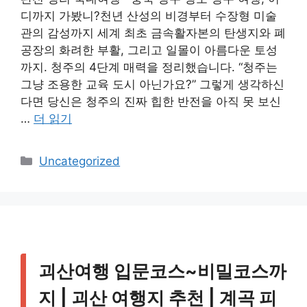
디까지 가봤니?천년 산성의 비경부터 수장형 미술
관의 감성까지 세계 최초 금속활자본의 탄생지와 폐
공장의 화려한 부활, 그리고 일몰이 아름다운 토성
까지. 청주의 4단계 매력을 정리했습니다. “청주는
그냥 조용한 교육 도시 아닌가요?” 그렇게 생각하신
다면 당신은 청주의 진짜 힙한 반전을 아직 못 보신
…
더 읽기
카
Uncategorized
테
고
리
괴산여행 입문코스~비밀코스까
지 | 괴산 여행지 추천 | 계곡 피