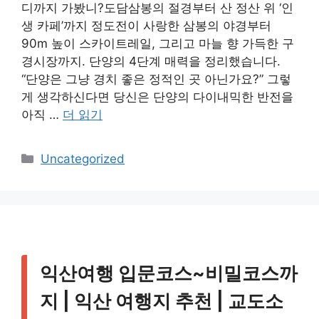
디까지 가봤니?도담삼봉의 절경부터 산 정산 위 ‘인
생 카페’까지 정도전이 사랑한 삼봉의 야경부터
90m 높이 스카이트레일, 그리고 마늘 향 가득한 구
경시장까지. 단양의 4단계 매력을 정리했습니다.
“단양은 그냥 경치 좋은 정적인 곳 아닌가요?” 그렇
게 생각하신다면 당신은 단양의 다이내믹한 반전을
아직 …
더 읽기
카
Uncategorized
테
고
리
익산여행 입문코스~비밀코스까
지 | 익산 여행지 추천 | 교도소