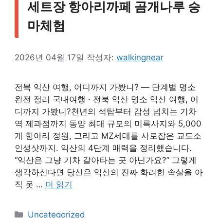
세트장 항아리까페 곰개나루 승
마체험
2026년 04월 17일
작성자:
walkingnear
전북 익산 여행, 어디까지 가봤니? — 단계별 명소
완전 정리 국내여행 · 전북 익산 명소 익산 여행, 어
디까지 가봤니?천년의 석탑부터 감성 넘치는 기차
역 제과점까지 동양 최대 규모의 미륵사지와 5,000
개 항아리 정원, 그리고 MZ세대를 사로잡은 교도소
인생샷까지. 익산의 4단계 매력을 정리했습니다.
“익산은 그냥 기차 갈아타는 곳 아닌가요?” 그렇게
생각하신다면 당신은 익산의 진짜 화려한 속살을 아
직 못 …
더 읽기
카
Uncategorized