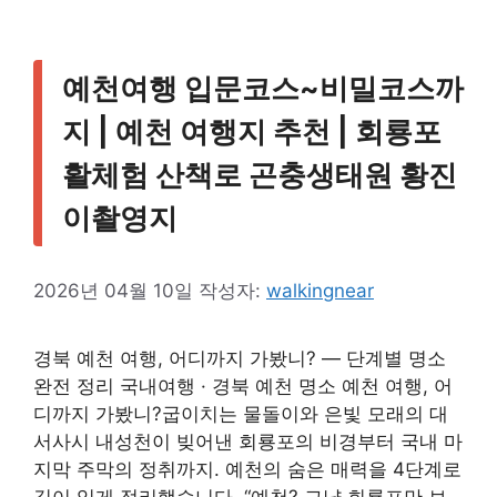
예천여행 입문코스~비밀코스까
지 | 예천 여행지 추천 | 회룡포
활체험 산책로 곤충생태원 황진
이촬영지
2026년 04월 10일
작성자:
walkingnear
경북 예천 여행, 어디까지 가봤니? — 단계별 명소
완전 정리 국내여행 · 경북 예천 명소 예천 여행, 어
디까지 가봤니?굽이치는 물돌이와 은빛 모래의 대
서사시 내성천이 빚어낸 회룡포의 비경부터 국내 마
지막 주막의 정취까지. 예천의 숨은 매력을 4단계로
깊이 있게 정리했습니다. “예천? 그냥 회룡포만 보